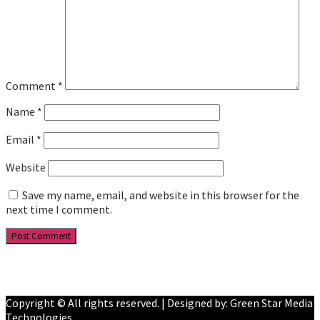
Comment
*
Name
*
Email
*
Website
Save my name, email, and website in this browser for the
next time I comment.
Facebook
YouTube
Copyright © All rights reserved. | Designed by: Green Star Media
Technologies