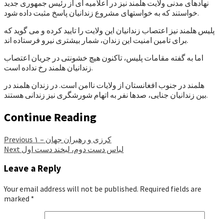
نهادهای مدنی ولایت هلمند نیز در اعلامیه ای از رئیس جمهوری جدید
خواستند که به خواستهای مشروع زندانیان پاسخ مثبت داده شود.
پلیس هلمند نیز اعتصاب زندانیان این ولایت را تایید کرده و می گوید که
برای تامین امنیت این زندان، شمار بیشتری نیرو فرستاده اند.
اما به گفته مقامات پلیس، تاکنون هیچ خشونتی در جریان اعتصاب
زندانیان هلمند رخ نداده است.
هلمند در جنوب افغانستان از ولایات ناامن است. در زندان هلمند در
بین زندانیان جنایی، صدها نفر به اتهام شورشگری نیز زندانی هستند.
Continue Reading
کرزی و رهبران جهان – ۱
Previous
لباس دست دوم، لبخند دست اول
Next
Leave a Reply
Your email address will not be published.
Required fields are
marked
*