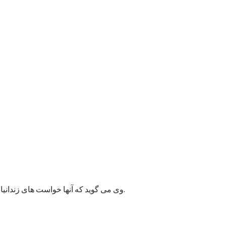
وی می گوید که آنها خواست های زندانیان را به مسئولان پایتخت انتقال داده اند و امیدوارند به این قضیه زودتر رسیدگی شود زیرا ممکن وضعیت بهداشتی شماری از زندانیان خراب شود.