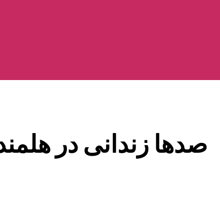
صدها زندانی در هلمند