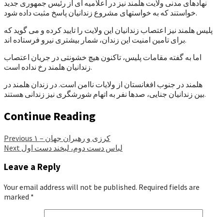
نهادهای مدنی ولایت هلمند نیز در اعلامیه ای از رئیس جمهوری جدید
خواستند که به خواستهای مشروع زندانیان پاسخ مثبت داده شود.
پلیس هلمند نیز اعتصاب زندانیان این ولایت را تایید کرده و می گوید که
برای تامین امنیت این زندان، شمار بیشتری نیرو فرستاده اند.
اما به گفته مقامات پلیس، تاکنون هیچ خشونتی در جریان اعتصاب
زندانیان هلمند رخ نداده است.
هلمند در جنوب افغانستان از ولایات ناامن است. در زندان هلمند در
بین زندانیان جنایی، صدها نفر به اتهام شورشگری نیز زندانی هستند.
Continue Reading
کرزی و رهبران جهان – ۱
Previous
لباس دست دوم، لبخند دست اول
Next
Leave a Reply
Your email address will not be published.
Required fields are
marked
*