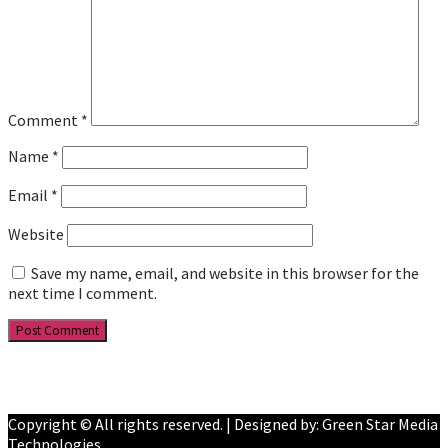
Comment
*
Name
*
Email
*
Website
Save my name, email, and website in this browser for the
next time I comment.
Facebook
YouTube
Copyright © All rights reserved. | Designed by: Green Star Media
Technologies