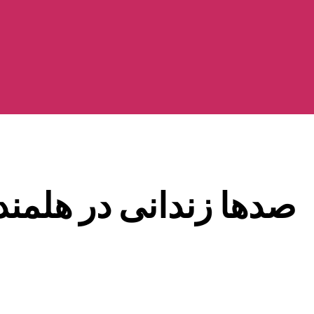
صدها زندانی در هلمند