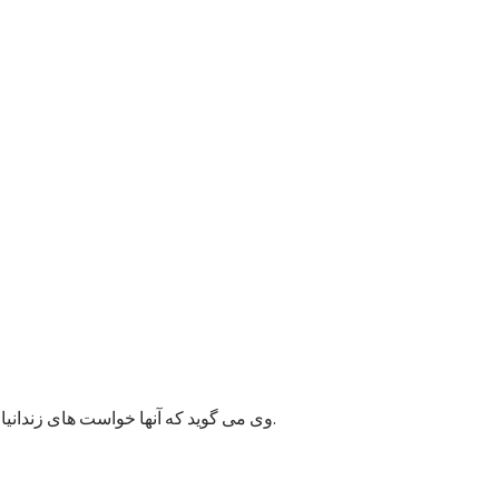
وی می گوید که آنها خواست های زندانیان را به مسئولان پایتخت انتقال داده اند و امیدوارند به این قضیه زودتر رسیدگی شود زیرا ممکن وضعیت بهداشتی شماری از زندانیان خراب شود.