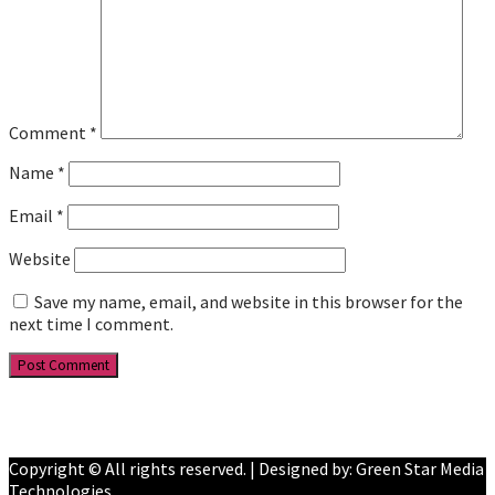
Comment
*
Name
*
Email
*
Website
Save my name, email, and website in this browser for the
next time I comment.
Facebook
YouTube
Copyright © All rights reserved. | Designed by: Green Star Media
Technologies