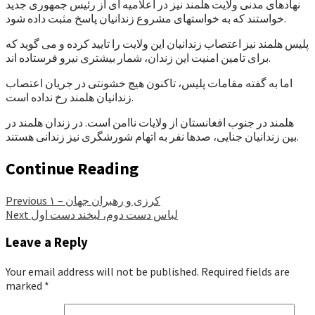
نهادهای مدنی ولایت هلمند نیز در اعلامیه ای از رئیس جمهوری جدید
خواستند که به خواستهای مشروع زندانیان پاسخ مثبت داده شود.
پلیس هلمند نیز اعتصاب زندانیان این ولایت را تایید کرده و می گوید که
برای تامین امنیت این زندان، شمار بیشتری نیرو فرستاده اند.
اما به گفته مقامات پلیس، تاکنون هیچ خشونتی در جریان اعتصاب
زندانیان هلمند رخ نداده است.
هلمند در جنوب افغانستان از ولایات ناامن است. در زندان هلمند در
بین زندانیان جنایی، صدها نفر به اتهام شورشگری نیز زندانی هستند.
Continue Reading
کرزی و رهبران جهان – ۱
Previous
لباس دست دوم، لبخند دست اول
Next
Leave a Reply
Your email address will not be published.
Required fields are
marked
*