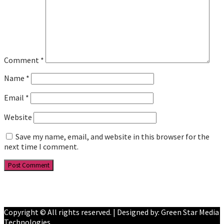
Comment
*
Name
*
Email
*
Website
Save my name, email, and website in this browser for the
next time I comment.
Facebook
YouTube
Copyright © All rights reserved. | Designed by: Green Star Media
Technologies