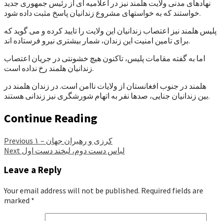
نهادهای مدنی ولایت هلمند نیز در اعلامیه ای از رئیس جمهوری جدید
خواستند که به خواستهای مشروع زندانیان پاسخ مثبت داده شود.
پلیس هلمند نیز اعتصاب زندانیان این ولایت را تایید کرده و می گوید که
برای تامین امنیت این زندان، شمار بیشتری نیرو فرستاده اند.
اما به گفته مقامات پلیس، تاکنون هیچ خشونتی در جریان اعتصاب
زندانیان هلمند رخ نداده است.
هلمند در جنوب افغانستان از ولایات ناامن است. در زندان هلمند در
بین زندانیان جنایی، صدها نفر به اتهام شورشگری نیز زندانی هستند.
Continue Reading
کرزی و رهبران جهان – ۱
Previous
لباس دست دوم، لبخند دست اول
Next
Leave a Reply
Your email address will not be published.
Required fields are
marked
*