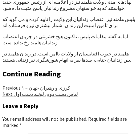
نهادهای مدنی ولایت هلمند نیز در اعلامیه ای از رئیس جمهوری جدید
خواستند که به خواستهای مشروع زندانیان پاسخ مثبت داده شود.
پلیس هلمند نیز اعتصاب زندانیان این ولایت را تایید کرده و می گوید که
برای تامین امنیت این زندان، شمار بیشتری نیرو فرستاده اند.
اما به گفته مقامات پلیس، تاکنون هیچ خشونتی در جریان اعتصاب
زندانیان هلمند رخ نداده است.
هلمند در جنوب افغانستان از ولایات ناامن است. در زندان هلمند در
بین زندانیان جنایی، صدها نفر به اتهام شورشگری نیز زندانی هستند.
Continue Reading
کرزی و رهبران جهان – ۱
Previous
لباس دست دوم، لبخند دست اول
Next
Leave a Reply
Your email address will not be published.
Required fields are
marked
*