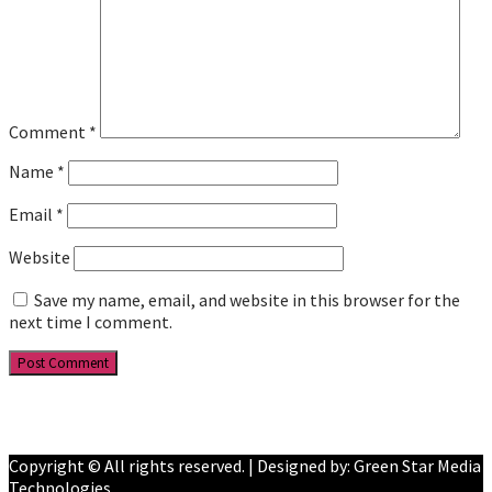
Comment
*
Name
*
Email
*
Website
Save my name, email, and website in this browser for the
next time I comment.
Facebook
YouTube
Copyright © All rights reserved. | Designed by: Green Star Media
Technologies