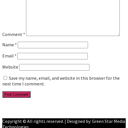
Comment
*
Name
*
Email
*
Website
Save my name, email, and website in this browser for the
next time I comment.
Facebook
YouTube
Copyright © All rights reserved. | Designed by: Green Star Media
Technologies