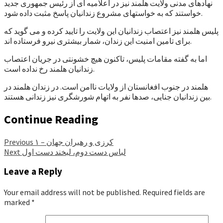
نهادهای مدنی ولایت هلمند نیز در اعلامیه ای از رئیس جمهوری جدید
خواستند که به خواستهای مشروع زندانیان پاسخ مثبت داده شود.
پلیس هلمند نیز اعتصاب زندانیان این ولایت را تایید کرده و می گوید که
برای تامین امنیت این زندان، شمار بیشتری نیرو فرستاده اند.
اما به گفته مقامات پلیس، تاکنون هیچ خشونتی در جریان اعتصاب
زندانیان هلمند رخ نداده است.
هلمند در جنوب افغانستان از ولایات ناامن است. در زندان هلمند در
بین زندانیان جنایی، صدها نفر به اتهام شورشگری نیز زندانی هستند.
Continue Reading
کرزی و رهبران جهان – ۱
Previous
لباس دست دوم، لبخند دست اول
Next
Leave a Reply
Your email address will not be published.
Required fields are
marked
*