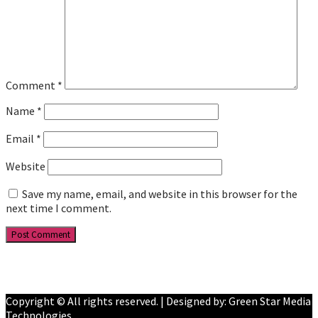
Comment
*
Name
*
Email
*
Website
Save my name, email, and website in this browser for the
next time I comment.
Facebook
YouTube
Copyright © All rights reserved. | Designed by: Green Star Media
Technologies