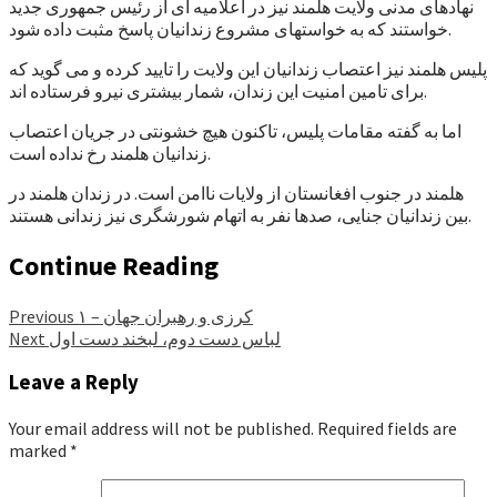
نهادهای مدنی ولایت هلمند نیز در اعلامیه ای از رئیس جمهوری جدید
خواستند که به خواستهای مشروع زندانیان پاسخ مثبت داده شود.
پلیس هلمند نیز اعتصاب زندانیان این ولایت را تایید کرده و می گوید که
برای تامین امنیت این زندان، شمار بیشتری نیرو فرستاده اند.
اما به گفته مقامات پلیس، تاکنون هیچ خشونتی در جریان اعتصاب
زندانیان هلمند رخ نداده است.
هلمند در جنوب افغانستان از ولایات ناامن است. در زندان هلمند در
بین زندانیان جنایی، صدها نفر به اتهام شورشگری نیز زندانی هستند.
Continue Reading
کرزی و رهبران جهان – ۱
Previous
لباس دست دوم، لبخند دست اول
Next
Leave a Reply
Your email address will not be published.
Required fields are
marked
*