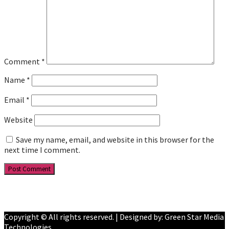
Comment
*
Name
*
Email
*
Website
Save my name, email, and website in this browser for the
next time I comment.
Facebook
YouTube
Copyright © All rights reserved. | Designed by: Green Star Media
Technologies