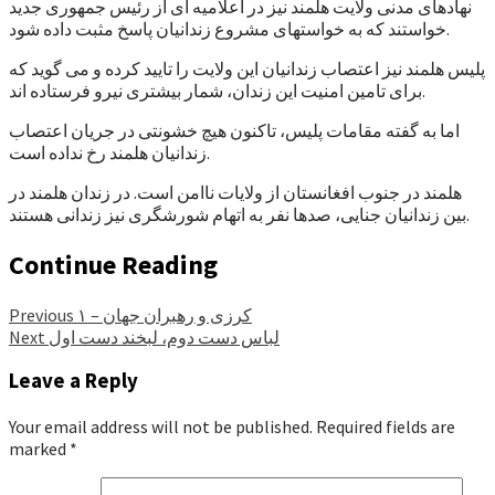
نهادهای مدنی ولایت هلمند نیز در اعلامیه ای از رئیس جمهوری جدید
خواستند که به خواستهای مشروع زندانیان پاسخ مثبت داده شود.
پلیس هلمند نیز اعتصاب زندانیان این ولایت را تایید کرده و می گوید که
برای تامین امنیت این زندان، شمار بیشتری نیرو فرستاده اند.
اما به گفته مقامات پلیس، تاکنون هیچ خشونتی در جریان اعتصاب
زندانیان هلمند رخ نداده است.
هلمند در جنوب افغانستان از ولایات ناامن است. در زندان هلمند در
بین زندانیان جنایی، صدها نفر به اتهام شورشگری نیز زندانی هستند.
Continue Reading
کرزی و رهبران جهان – ۱
Previous
لباس دست دوم، لبخند دست اول
Next
Leave a Reply
Your email address will not be published.
Required fields are
marked
*