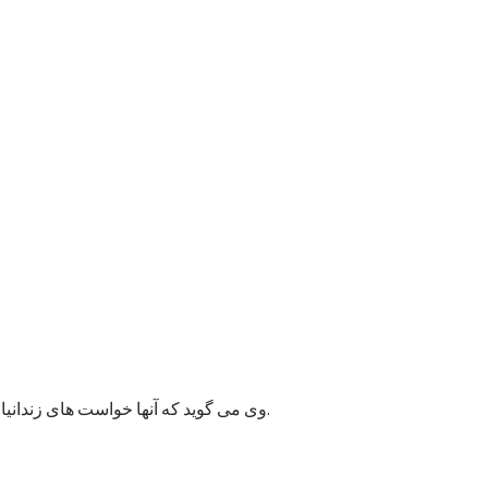
وی می گوید که آنها خواست های زندانیان را به مسئولان پایتخت انتقال داده اند و امیدوارند به این قضیه زودتر رسیدگی شود زیرا ممکن وضعیت بهداشتی شماری از زندانیان خراب شود.