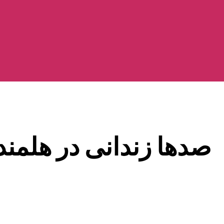
صدها زندانی در هلمند