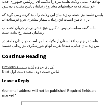
نهادهای مدنی ولایت هلمند نیز در اعلامیه ای از رئیس جمهوری جدید
خواستند که به خواستهای مشروع زندانیان پاسخ مثبت داده شود.
پلیس هلمند نیز اعتصاب زندانیان این ولایت را تایید کرده و می گوید که
برای تامین امنیت این زندان، شمار بیشتری نیرو فرستاده اند.
اما به گفته مقامات پلیس، تاکنون هیچ خشونتی در جریان اعتصاب
زندانیان هلمند رخ نداده است.
هلمند در جنوب افغانستان از ولایات ناامن است. در زندان هلمند در
بین زندانیان جنایی، صدها نفر به اتهام شورشگری نیز زندانی هستند.
Continue Reading
کرزی و رهبران جهان – ۱
Previous
لباس دست دوم، لبخند دست اول
Next
Leave a Reply
Your email address will not be published.
Required fields are
marked
*