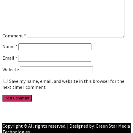
Comment
*
Name
*
Email
*
Website
Save my name, email, and website in this browser for the
next time I comment.
Facebook
YouTube
Copyright © All rights reserved. | Designed by: Green Star Media
Technologies