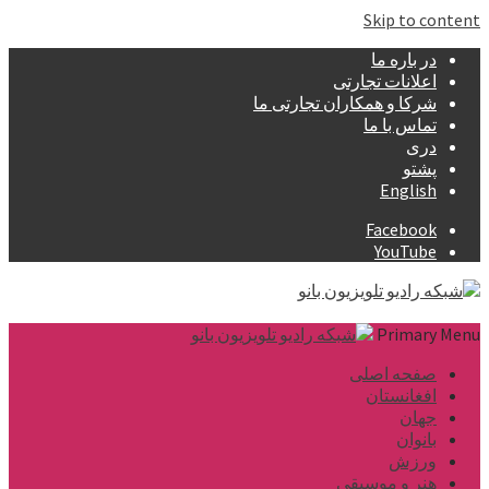
Skip to content
در باره ما
اعلانات تجارتی
شرکا و همکاران تجارتی ما
تماس با ما
دری
پشتو
English
Facebook
YouTube
Primary Menu
صفحه اصلی
افغانستان
جهان
بانوان
ورزش
هنر و موسیقی