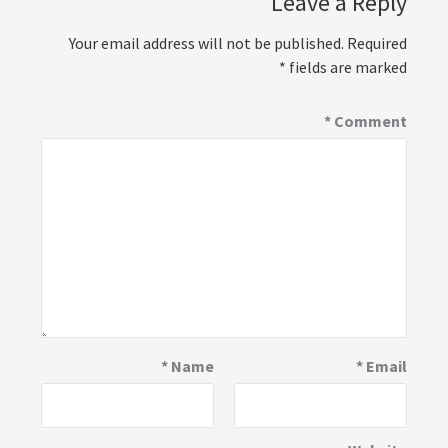
Your email ad