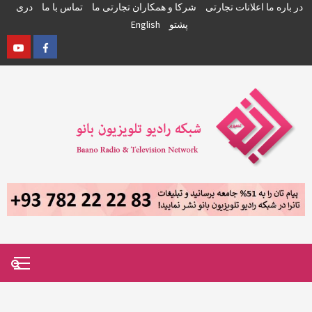
ی ما
تماس با ما
دری
YouTube
Facebook