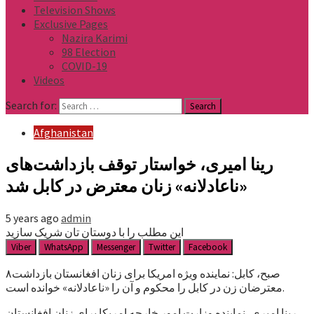
Television Shows
Exclusive Pages
Nazira Karimi
98 Election
COVID-19
Videos
Search for:
Afghanistan
رینا امیری، خواستار توقف بازداشت‌های
«ناعادلانه» زنان معترض در کابل شد
5 years ago
admin
این مطلب را با دوستان تان شریک سازید
Viber
WhatsApp
Messenger
Twitter
Facebook
۸صبح، کابل: نماینده ویژه امریکا برای زنان افغانستان بازداشت‌
معترضان زن در کابل را محکوم و آن را «ناعادلانه» خوانده است.
رینا امیری، نماینده وزارت امور خارجه امریکا برای زنان افغانستان