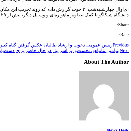
ای‌اوال چهارشنبه‌شب، ۲ حوت گزارش داده که رون
دانشگاه شیکاگو با کمک تصاویر ماهواره‌ای و وسایل دیگر، بیش از ۲۹ هزار محوطه باستانی را در سراسر افغانستان شناسایی کرده‌اند
Share:
Rate:
Previous
رییس عمومی دعوت و ارشاد طالبان عکس گرفتن گناه کبیر
Next
بنیامین نتانیاهو، نخست‌وزیر اسراییل در حال حاضر برای دست‌یابی
About The Author
News Desk