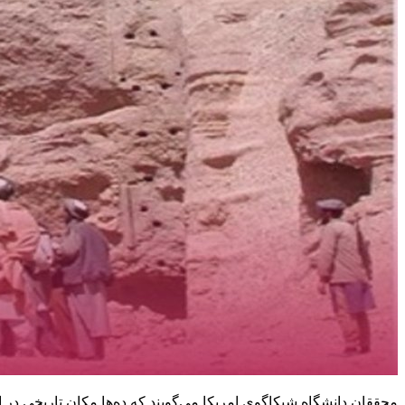
محققان دانشگاه شیکاگوی امریکا می‌گویند که ده‌ها مکان تاریخی در