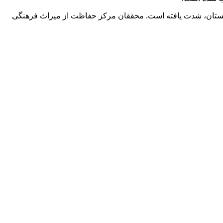
بان بر افغانستان، شدت یافته است. محققان مرکز حفاظت از میراث فرهنگی