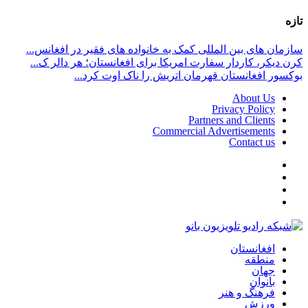
تازه
سازمان های بین المللی کمک به خانواده های فقیر در افغانس...
کرن دیکر، کاردار سفارت امریکا برای افغانستان؛ هر دالر ک...
بوکسور افغانستان قهرمان اتریش را ناک اوت کرد...
About Us
Privacy Policy
Partners and Clients
Commercial Advertisements
Contact us
افغانستان
منطقه
جهان
بانوان
فرهنگ و هنر
ورزش