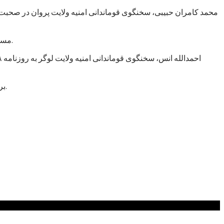
مسوولان در قوماندانی امنیه ولایت لوگر نیز می‌گویند که یک راننده موتر تیزرفتار در شاهراه کابل – لوگر از سوی افراد ناشناس به قتل رسیده است.
برخی از گواهان رویداد می‌گویند که این فرد پس از مشاجره لفظی با دزدان مسلح که می‌خواستند موترش را به سرقت ببرند، به قتل رسیده است.