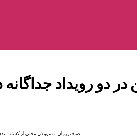
ر دو رویداد جداگانه د
۸صبح، پروان: مسوولان محلی از کشته شدن دو مرد در دو رویداد جداگانه در ولایت‌های پروان و لوگر خبر می‌دهند.