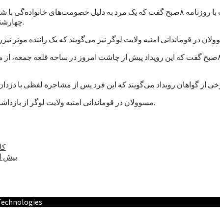
محمد کامران حبیبی، سخنگوی قوماندانی امنیه ولایت پروان در صحبت با روزنامه ۸صبح گفت که یک 
چهارشنبه، در مربوطات حوزه اول امنیتی شهر چهاریکار به وقوع پیوسته است.
احمدالله انس، سخنگوی قوماندانی امنیه ولایت لوگر به روزنامه ۸صبح گفت که این رویداد پیش از چاشت 
مسوولان در قوماندانی امنیه ولایت لوگر از بازداشت ۴ فرد مسلح با مقداری از پول نقد در پیوند به قتل این فرد خبر داده‌اند.
۹ 
بیش از
 Technologies