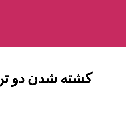
کشته شدن دو تن د