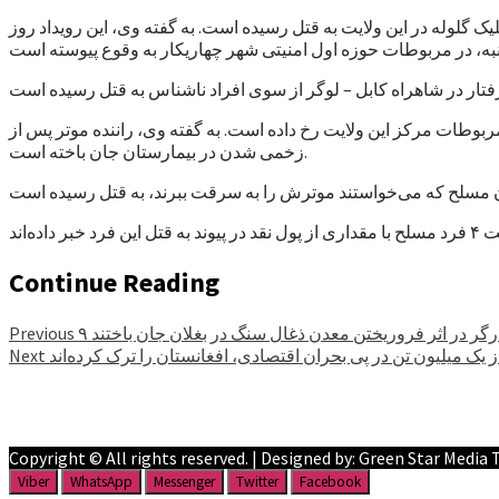
مرد به دلیل خصومت‌های خانواده‌گی با شلیک ‌گلوله در این ولایت به قتل رسیده است. به گفته وی، این رویداد روز
امروز در ساحه قلعه جمعه، از مربوطات مرکز این ولایت رخ داده است. به گفته وی، راننده موتر پس از
زخمی شدن در بیمارستان جان باخته است.
Continue Reading
کارگر در اثر فروریختن معدن ذغال سنگ در بغلان جان باختند
Previous
 یک میلیون تن در پی بحران اقتصادی، افغانستان را ترک کرده‌اند
Next
Facebook
YouTube
Copyright © All rights reserved. | Designed by: Green Star Media
Viber
WhatsApp
Messenger
Twitter
Facebook