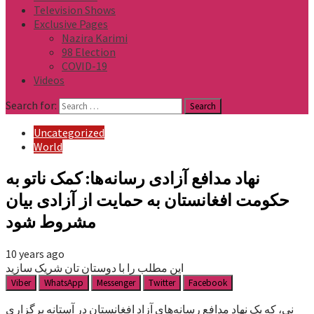
Television Shows
Exclusive Pages
Nazira Karimi
98 Election
COVID-19
Videos
Search for:
Uncategorized
World
نهاد مدافع آزادی رسانه‌ها: کمک ناتو به
حکومت افغانستان به حمایت از آزادی بیان
مشروط شود
10 years ago
این مطلب را با دوستان تان شریک سازید
Viber
WhatsApp
Messenger
Twitter
Facebook
نی، که یک نهاد مدافع رسانه‌های آزاد افغانستان در آستانه برگزاری