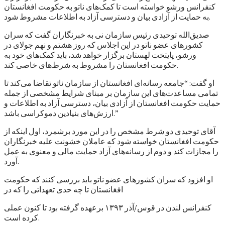
کنفرانس ورشو خواسته است تا کمک‌های ناتو به حکومت افغانستان
به حمایت از آزادی بیان و دسترسی آزاد به اطلاعات مشروط شود.
صدیق‌الله توحیدی رئیس سازمان نی به خبرنگاران گفت که سران
کشورهای عضو ناتو در این اجلاس که روز هشتم و نهم جولای در
ورشو، پایتخت لهستان برگزار خواهد شد، باید کمک‌های خود به
حکومت افغانستان را مشروط به شرط‌های خاصی کند.
او گفت: “جامعه رسانه‌ای افغانستان از سازمان ناتو تقاضا می‌کند تا
تمامی مساعدت‌های این سازمان بر مبنای شرایط مشخصی از جمله
حمایت حکومت افغانستان از آزادی بیان، دسترسی آزاد به اطلاعات و
ارزش‌های بنیادین دموکراسی باشد.”
آقای توحیدی دو شرط مشخص را در این مورد برشمرد، اول اینکه از
حکومت افغانستان خواسته شود که عاملان خشونت علیه خبرنگاران
را مجازات کند و دوم از رسانه‌های آزاد حمایت مالی و معنوی به عمل
آورد.
او افزود که سران کشورهای عضو ناتو باید بررسی کنند که حکومت
افغانستان تا چه حدی تعهداتی را که در
کنفرانس لندن در قوس/آذر ۱۳۹۳ برعهده گرفته بود تا کنون عملی
کرده است.