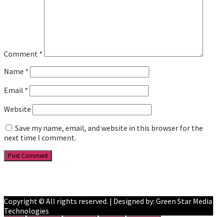
Comment
*
Name
*
Email
*
Website
Save my name, email, and website in this browser for the
next time I comment.
Facebook
YouTube
Copyright © All rights reserved. | Designed by: Green Star Media
Technologies