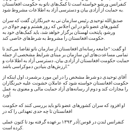
کنفرانس ورشو خواسته است تا کمک‌های ناتو به حکومت افغانستان
به حمایت از آزادی بیان و دسترسی آزاد به اطلاعات مشروط شود.
صدیق‌الله توحیدی رئیس سازمان نی به خبرنگاران گفت که سران
کشورهای عضو ناتو در این اجلاس که روز هشتم و نهم جولای در
ورشو، پایتخت لهستان برگزار خواهد شد، باید کمک‌های خود به
حکومت افغانستان را مشروط به شرط‌های خاصی کند.
او گفت: “جامعه رسانه‌ای افغانستان از سازمان ناتو تقاضا می‌کند تا
تمامی مساعدت‌های این سازمان بر مبنای شرایط مشخصی از جمله
حمایت حکومت افغانستان از آزادی بیان، دسترسی آزاد به اطلاعات و
ارزش‌های بنیادین دموکراسی باشد.”
آقای توحیدی دو شرط مشخص را در این مورد برشمرد، اول اینکه از
حکومت افغانستان خواسته شود که عاملان خشونت علیه خبرنگاران
را مجازات کند و دوم از رسانه‌های آزاد حمایت مالی و معنوی به عمل
آورد.
او افزود که سران کشورهای عضو ناتو باید بررسی کنند که حکومت
افغانستان تا چه حدی تعهداتی را که در
کنفرانس لندن در قوس/آذر ۱۳۹۳ برعهده گرفته بود تا کنون عملی
کرده است.