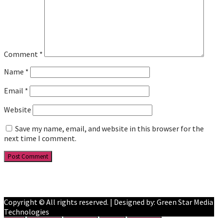
Comment
*
Name
*
Email
*
Website
Save my name, email, and website in this browser for the
next time I comment.
Facebook
YouTube
Copyright © All rights reserved. | Designed by: Green Star Media
Technologies