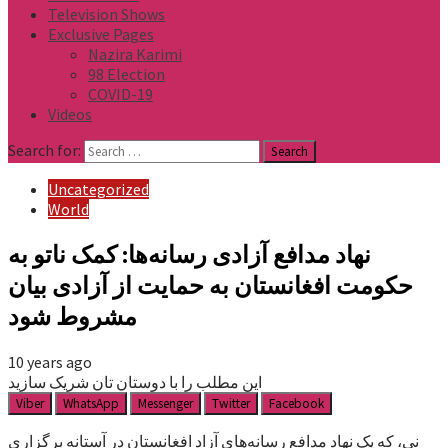
Television Shows
Exclusive Pages
Nazira Karimi
98 Election
COVID-19
Videos
Search for:
Uncategorized
World
نهاد مدافع آزادی رسانه‌ها: کمک ناتو به
حکومت افغانستان به حمایت از آزادی بیان
مشروط شود
10 years ago
این مطلب را با دوستان تان شریک سازید
Viber
WhatsApp
Messenger
Twitter
Facebook
نی، که یک نهاد مدافع رسانه‌های آزاد افغانستان در آستانه برگزاری