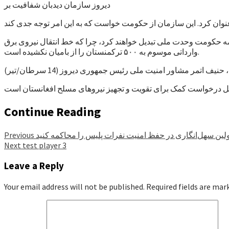
دیروز سازمان دیدبان شفافیت بر
کمه حکومت وحدت ملی تبدیل خواهند کرد، چرا که خط انتقال نیروی برق
وارداتی موسوم به ۵۰۰ ترکمنستان را از بامیان نکشیده است.
حنیف اتمر مشاور امنیت ملی رئیس جمهوری دیروز (14 سرطان/تیر)
Continue Reading
لین سهل‌انگاری در حفظ امنیت نفرات پلیس را محاکمه کنید
Previous
Next
test player 3
Leave a Reply
Your email address will not be published.
Required fields are ma