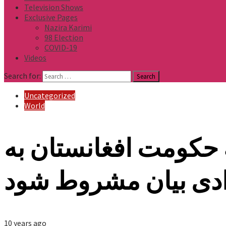
Television Shows
Exclusive Pages
Nazira Karimi
98 Election
COVID-19
Videos
Search for:
Uncategorized
World
به حکومت افغانستان به
ادی بیان مشروط شود
10 years ago