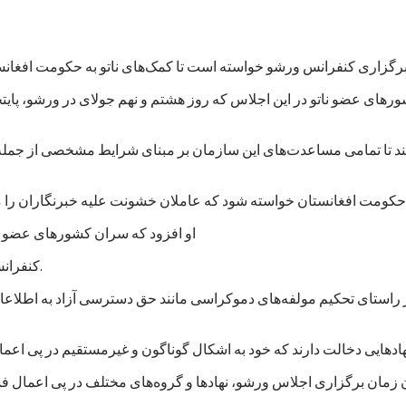
های عضو ناتو در این اجلاس که روز هشتم و نهم جولای در ورشو، پایت
‌کند تا تمامی مساعدت‌های این سازمان بر مبنای شرایط مشخصی از جمله
او افزود که سران کشورهای عضو نات
کنفرانس لندن در قوس/آذر ۱۳۹۳ برعهده گرفته بود تا کنون عملی کرده است.
ر راستای تحکیم مولفه‌های دموکراسی مانند حق دسترسی آزاد به اطلاعا