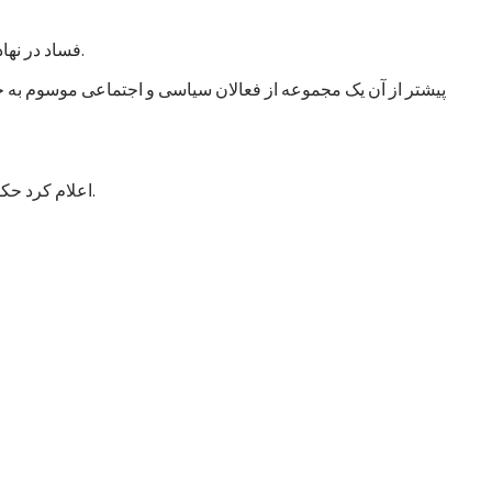
فساد در نهادهای امنیتی و دفاعی انگشت گذاشت و آن را خطر اصلی در افغانستان عنوان کرد. این سازمان از حکومت خواست که به این امر توجه جدی کند.
پیشتر از آن یک مجموعه از فعالان سیاسی و اجتماعی موسوم به جن
اعلام کرد حکومت با طرح شش خواست مشخص به این اجلاس می‌رود که عمدتاً شامل درخواست کمک برای تقویت و تجهیز نیروهای مسلح افغانستان است.