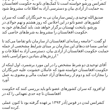
کنفرانس ورشو خواسته است تا کمک‌های ناتو به حکومت افغانستان
به حمایت از آزادی بیان و دسترسی آزاد به اطلاعات مشروط شود.
صدیق‌الله توحیدی رئیس سازمان نی به خبرنگاران گفت که سران
کشورهای عضو ناتو در این اجلاس که روز هشتم و نهم جولای در
ورشو، پایتخت لهستان برگزار خواهد شد، باید کمک‌های خود به
حکومت افغانستان را مشروط به شرط‌های خاصی کند.
او گفت: “جامعه رسانه‌ای افغانستان از سازمان ناتو تقاضا می‌کند تا
تمامی مساعدت‌های این سازمان بر مبنای شرایط مشخصی از جمله
حمایت حکومت افغانستان از آزادی بیان، دسترسی آزاد به اطلاعات و
ارزش‌های بنیادین دموکراسی باشد.”
آقای توحیدی دو شرط مشخص را در این مورد برشمرد، اول اینکه از
حکومت افغانستان خواسته شود که عاملان خشونت علیه خبرنگاران
را مجازات کند و دوم از رسانه‌های آزاد حمایت مالی و معنوی به عمل
آورد.
او افزود که سران کشورهای عضو ناتو باید بررسی کنند که حکومت
افغانستان تا چه حدی تعهداتی را که در
کنفرانس لندن در قوس/آذر ۱۳۹۳ برعهده گرفته بود تا کنون عملی
کرده است.