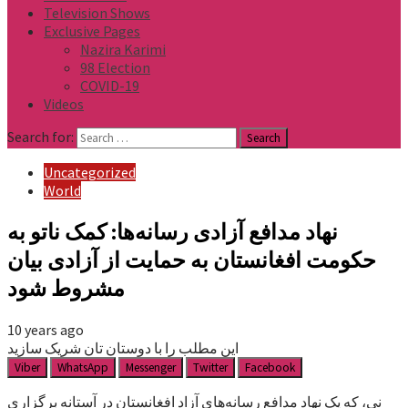
Television Shows
Exclusive Pages
Nazira Karimi
98 Election
COVID-19
Videos
Search for:
Uncategorized
World
نهاد مدافع آزادی رسانه‌ها: کمک ناتو به
حکومت افغانستان به حمایت از آزادی بیان
مشروط شود
10 years ago
این مطلب را با دوستان تان شریک سازید
Viber
WhatsApp
Messenger
Twitter
Facebook
نی، که یک نهاد مدافع رسانه‌های آزاد افغانستان در آستانه برگزاری