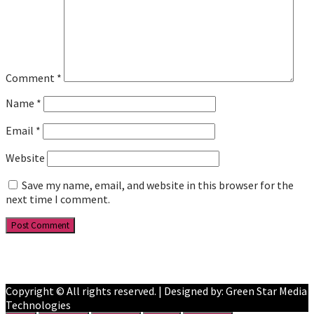
Comment
*
Name
*
Email
*
Website
Save my name, email, and website in this browser for the
next time I comment.
Facebook
YouTube
Copyright © All rights reserved. | Designed by: Green Star Media
Technologies