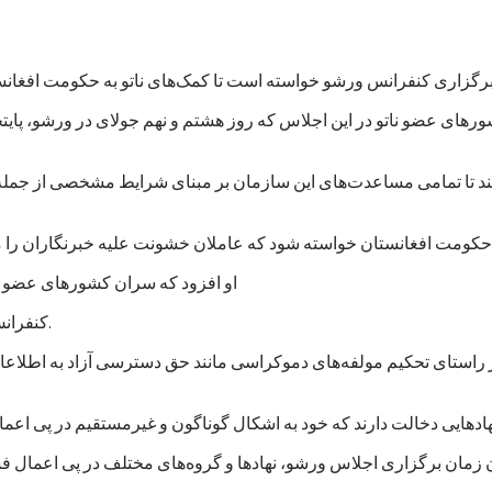
های عضو ناتو در این اجلاس که روز هشتم و نهم جولای در ورشو، پایت
‌کند تا تمامی مساعدت‌های این سازمان بر مبنای شرایط مشخصی از جمله
او افزود که سران کشورهای عضو نات
کنفرانس لندن در قوس/آذر ۱۳۹۳ برعهده گرفته بود تا کنون عملی کرده است.
ر راستای تحکیم مولفه‌های دموکراسی مانند حق دسترسی آزاد به اطلاعا