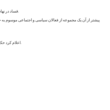
فساد در نهادهای امنیتی و دفاعی انگشت گذاشت و آن را خطر اصلی در افغانستان عنوان کرد. این سازمان از حکومت خواست که به این امر توجه جدی کند.
پیشتر از آن یک مجموعه از فعالان سیاسی و اجتماعی موسوم به جن
اعلام کرد حکومت با طرح شش خواست مشخص به این اجلاس می‌رود که عمدتاً شامل درخواست کمک برای تقویت و تجهیز نیروهای مسلح افغانستان است.