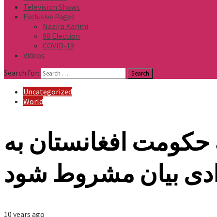
Television Shows
Exclusive Pages
Nazira Karimi
98 Election
COVID-19
Videos
Search for:
Uncategorized
World
به حکومت افغانستان به
ادی بیان مشروط شود
10 years ago