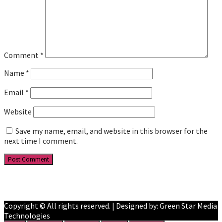
Comment
*
Name
*
Email
*
Website
Save my name, email, and website in this browser for the
next time I comment.
Facebook
YouTube
Copyright © All rights reserved. | Designed by: Green Star Media
Technologies