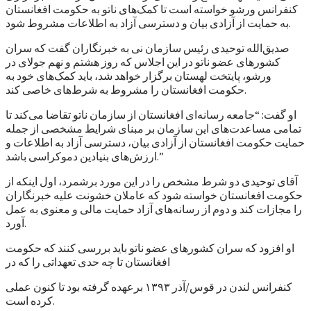
کنفرانس ورشو خواسته است تا کمک‌های ناتو به حکومت افغانستان
به حمایت از آزادی بیان و دسترسی آزاد به اطلاعات مشروط شود.
صدیق‌الله توحیدی رئیس سازمان نی به خبرنگاران گفت که سران
کشورهای عضو ناتو در این اجلاس که روز هشتم و نهم جولای در
ورشو، پایتخت لهستان برگزار خواهد شد، باید کمک‌های خود به
حکومت افغانستان را مشروط به شرط‌های خاصی کند.
او گفت: “جامعه رسانه‌ای افغانستان از سازمان ناتو تقاضا می‌کند تا
تمامی مساعدت‌های این سازمان بر مبنای شرایط مشخصی از جمله
حمایت حکومت افغانستان از آزادی بیان، دسترسی آزاد به اطلاعات و
ارزش‌های بنیادین دموکراسی باشد.”
آقای توحیدی دو شرط مشخص را در این مورد برشمرد، اول اینکه از
حکومت افغانستان خواسته شود که عاملان خشونت علیه خبرنگاران
را مجازات کند و دوم از رسانه‌های آزاد حمایت مالی و معنوی به عمل
آورد.
او افزود که سران کشورهای عضو ناتو باید بررسی کنند که حکومت
افغانستان تا چه حدی تعهداتی را که در
کنفرانس لندن در قوس/آذر ۱۳۹۳ برعهده گرفته بود تا کنون عملی
کرده است.