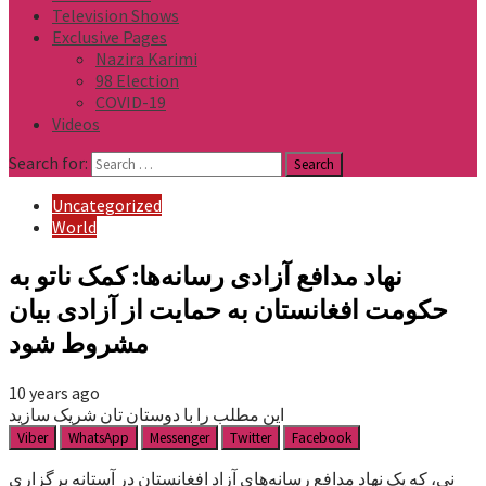
Television Shows
Exclusive Pages
Nazira Karimi
98 Election
COVID-19
Videos
Search for:
Uncategorized
World
نهاد مدافع آزادی رسانه‌ها: کمک ناتو به
حکومت افغانستان به حمایت از آزادی بیان
مشروط شود
10 years ago
این مطلب را با دوستان تان شریک سازید
Viber
WhatsApp
Messenger
Twitter
Facebook
نی، که یک نهاد مدافع رسانه‌های آزاد افغانستان در آستانه برگزاری