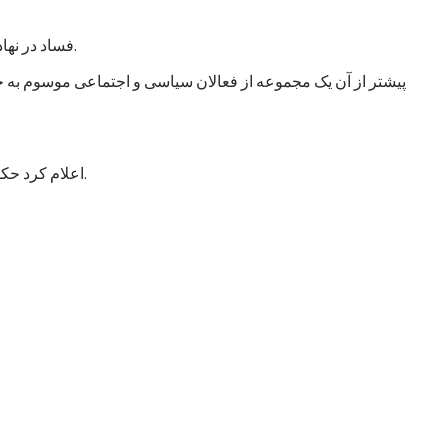
فساد در نهادهای امنیتی و دفاعی انگشت گذاشت و آن را خطر اصلی در افغانستان عنوان کرد. این سازمان از حکومت خواست که به این امر توجه جدی کند.
پیشتر از آن یک مجموعه از فعالان سیاسی و اجتماعی موسوم به جن
اعلام کرد حکومت با طرح شش خواست مشخص به این اجلاس می‌رود که عمدتاً شامل درخواست کمک برای تقویت و تجهیز نیروهای مسلح افغانستان است.