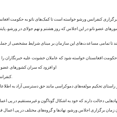
های عضو ناتو در این اجلاس که روز هشتم و نهم جولای در ورشو، پایت
‌کند تا تمامی مساعدت‌های این سازمان بر مبنای شرایط مشخصی از جمله
او افزود که سران کشورهای عضو نات
کنفرانس لندن در قوس/آذر ۱۳۹۳ برعهده گرفته بود تا کنون عملی کرده است.
ر راستای تحکیم مولفه‌های دموکراسی مانند حق دسترسی آزاد به اطلاعا