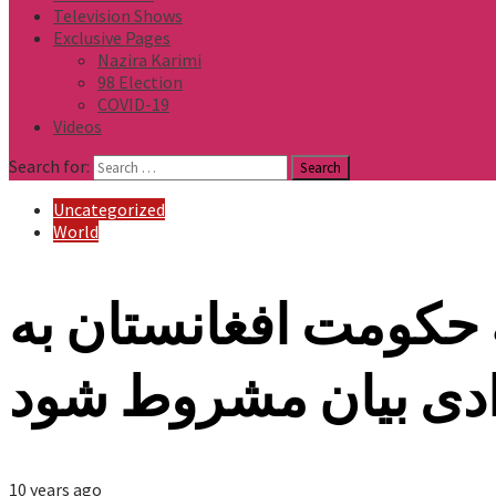
Television Shows
Exclusive Pages
Nazira Karimi
98 Election
COVID-19
Videos
Search for:
Uncategorized
World
به حکومت افغانستان به
ادی بیان مشروط شود
10 years ago