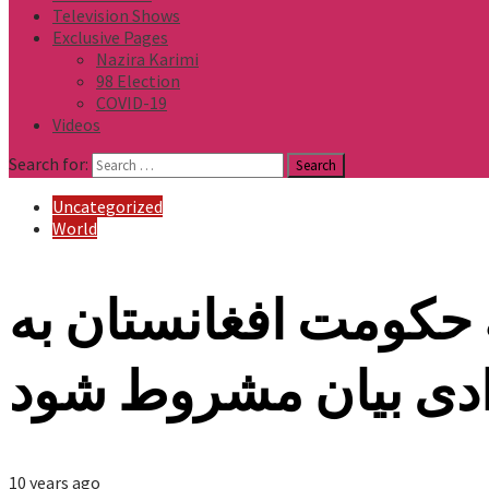
Television Shows
Exclusive Pages
Nazira Karimi
98 Election
COVID-19
Videos
Search for:
Uncategorized
World
به حکومت افغانستان به
ادی بیان مشروط شود
10 years ago