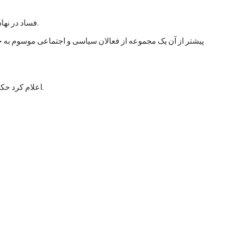
فساد در نهادهای امنیتی و دفاعی انگشت گذاشت و آن را خطر اصلی در افغانستان عنوان کرد. این سازمان از حکومت خواست که به این امر توجه جدی کند.
پیشتر از آن یک مجموعه از فعالان سیاسی و اجتماعی موسوم به جن
اعلام کرد حکومت با طرح شش خواست مشخص به این اجلاس می‌رود که عمدتاً شامل درخواست کمک برای تقویت و تجهیز نیروهای مسلح افغانستان است.