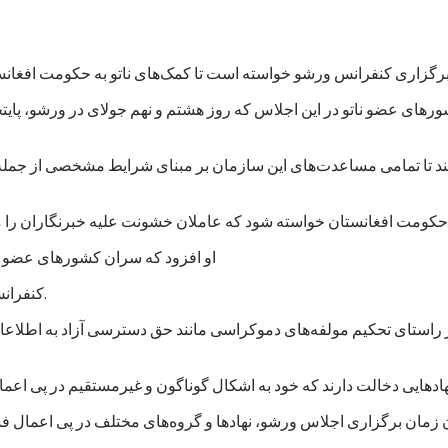
های عضو ناتو در این اجلاس که روز هشتم و نهم جولای در ورشو، پایت
‌کند تا تمامی مساعدت‌های این سازمان بر مبنای شرایط مشخصی از جمله
او افزود که سران کشورهای عضو نات
کنفرانس لندن در قوس/آذر ۱۳۹۳ برعهده گرفته بود تا کنون عملی کرده است.
ر راستای تحکیم مولفه‌های دموکراسی مانند حق دسترسی آزاد به اطلاعا