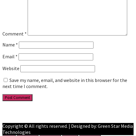
Comment
*
Name
*
Email
*
Website
Save my name, email, and website in this browser for the
next time I comment.
Facebook
YouTube
Copyright © All rights reserved. | Designed by: Green Star Media
Technologies