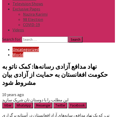
Television Shows
Exclusive Pages
Nazira Karimi
98 Election
COVID-19
Videos
Search for:
Uncategorized
World
نهاد مدافع آزادی رسانه‌ها: کمک ناتو به
حکومت افغانستان به حمایت از آزادی بیان
مشروط شود
10 years ago
این مطلب را با دوستان تان شریک سازید
Viber
WhatsApp
Messenger
Twitter
Facebook
نی، که یک نهاد مدافع رسانه‌های آزاد افغانستان در آستانه برگزاری