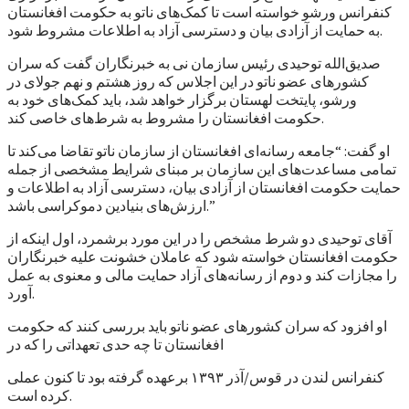
کنفرانس ورشو خواسته است تا کمک‌های ناتو به حکومت افغانستان
به حمایت از آزادی بیان و دسترسی آزاد به اطلاعات مشروط شود.
صدیق‌الله توحیدی رئیس سازمان نی به خبرنگاران گفت که سران
کشورهای عضو ناتو در این اجلاس که روز هشتم و نهم جولای در
ورشو، پایتخت لهستان برگزار خواهد شد، باید کمک‌های خود به
حکومت افغانستان را مشروط به شرط‌های خاصی کند.
او گفت: “جامعه رسانه‌ای افغانستان از سازمان ناتو تقاضا می‌کند تا
تمامی مساعدت‌های این سازمان بر مبنای شرایط مشخصی از جمله
حمایت حکومت افغانستان از آزادی بیان، دسترسی آزاد به اطلاعات و
ارزش‌های بنیادین دموکراسی باشد.”
آقای توحیدی دو شرط مشخص را در این مورد برشمرد، اول اینکه از
حکومت افغانستان خواسته شود که عاملان خشونت علیه خبرنگاران
را مجازات کند و دوم از رسانه‌های آزاد حمایت مالی و معنوی به عمل
آورد.
او افزود که سران کشورهای عضو ناتو باید بررسی کنند که حکومت
افغانستان تا چه حدی تعهداتی را که در
کنفرانس لندن در قوس/آذر ۱۳۹۳ برعهده گرفته بود تا کنون عملی
کرده است.