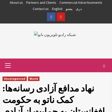
Skip
About us
Partners and Clients
Commercial Advertisements
to
دری
پشتو
English
Contact us
content
Facebook
YouTube
Primary
Menu
Uncategorized
World
نهاد مدافع آزادی رسانه‌ها:
کمک ناتو به حکومت
افغانستان به حمایت از آزادی