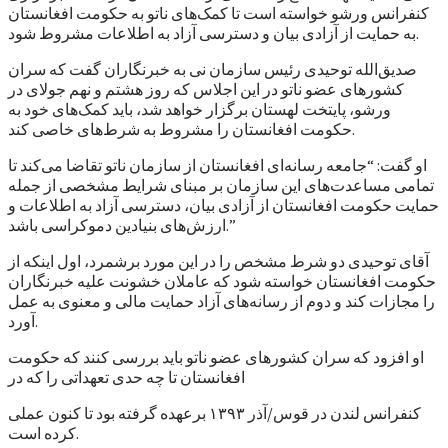
کنفرانس ورشو خواسته است تا کمک‌های ناتو به حکومت افغانستان
به حمایت از آزادی بیان و دسترسی آزاد به اطلاعات مشروط شود.
صدیق‌الله توحیدی رئیس سازمان نی به خبرنگاران گفت که سران
کشورهای عضو ناتو در این اجلاس که روز هشتم و نهم جولای در
ورشو، پایتخت لهستان برگزار خواهد شد، باید کمک‌های خود به
حکومت افغانستان را مشروط به شرط‌های خاصی کند.
او گفت: “جامعه رسانه‌ای افغانستان از سازمان ناتو تقاضا می‌کند تا
تمامی مساعدت‌های این سازمان بر مبنای شرایط مشخصی از جمله
حمایت حکومت افغانستان از آزادی بیان، دسترسی آزاد به اطلاعات و
ارزش‌های بنیادین دموکراسی باشد.”
آقای توحیدی دو شرط مشخص را در این مورد برشمرد، اول اینکه از
حکومت افغانستان خواسته شود که عاملان خشونت علیه خبرنگاران
را مجازات کند و دوم از رسانه‌های آزاد حمایت مالی و معنوی به عمل
آورد.
او افزود که سران کشورهای عضو ناتو باید بررسی کنند که حکومت
افغانستان تا چه حدی تعهداتی را که در
کنفرانس لندن در قوس/آذر ۱۳۹۳ برعهده گرفته بود تا کنون عملی
کرده است.