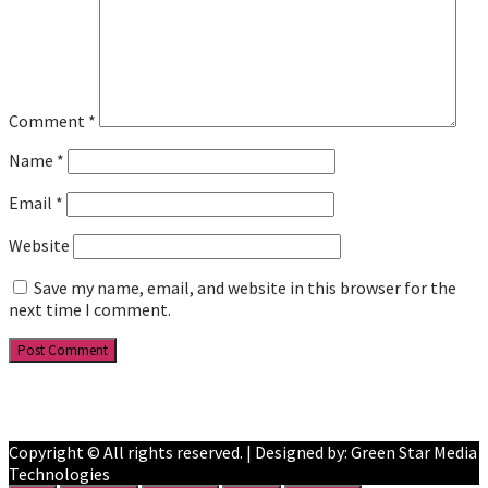
Comment
*
Name
*
Email
*
Website
Save my name, email, and website in this browser for the
next time I comment.
Facebook
YouTube
Copyright © All rights reserved. | Designed by: Green Star Media
Technologies