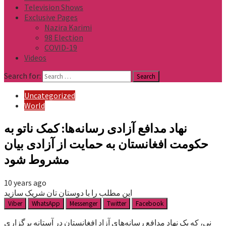
Television Shows
Exclusive Pages
Nazira Karimi
98 Election
COVID-19
Videos
Search for:
Uncategorized
World
نهاد مدافع آزادی رسانه‌ها: کمک ناتو به
حکومت افغانستان به حمایت از آزادی بیان
مشروط شود
10 years ago
این مطلب را با دوستان تان شریک سازید
Viber
WhatsApp
Messenger
Twitter
Facebook
نی، که یک نهاد مدافع رسانه‌های آزاد افغانستان در آستانه برگزاری