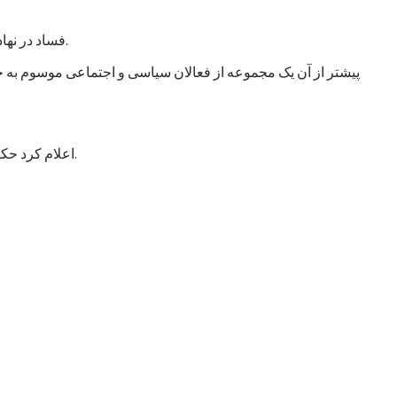
فساد در نهادهای امنیتی و دفاعی انگشت گذاشت و آن را خطر اصلی در افغانستان عنوان کرد. این سازمان از حکومت خواست که به این امر توجه جدی کند.
پیشتر از آن یک مجموعه از فعالان سیاسی و اجتماعی موسوم به جن
اعلام کرد حکومت با طرح شش خواست مشخص به این اجلاس می‌رود که عمدتاً شامل درخواست کمک برای تقویت و تجهیز نیروهای مسلح افغانستان است.