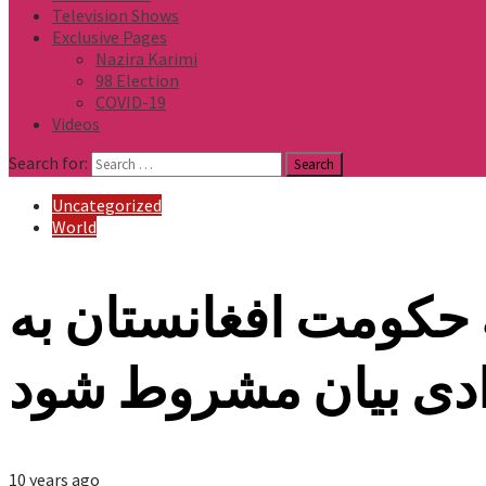
Television Shows
Exclusive Pages
Nazira Karimi
98 Election
COVID-19
Videos
Search for:
Uncategorized
World
به حکومت افغانستان به
ادی بیان مشروط شود
10 years ago