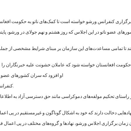
های عضو ناتو در این اجلاس که روز هشتم و نهم جولای در ورشو، پایت
‌کند تا تمامی مساعدت‌های این سازمان بر مبنای شرایط مشخصی از جمله
او افزود که سران کشورهای عضو نات
کنفرانس لندن در قوس/آذر ۱۳۹۳ برعهده گرفته بود تا کنون عملی کرده است.
ر راستای تحکیم مولفه‌های دموکراسی مانند حق دسترسی آزاد به اطلاعا