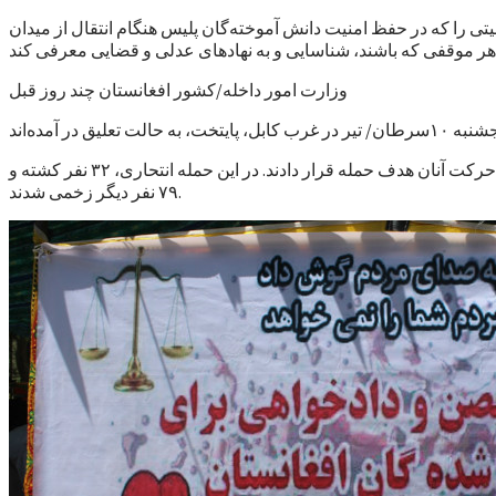
تی را که در حفظ امنیت دانش آموخته‌گان پلیس هنگام انتقال از میدان
وزارت امور داخله/کشور افغانستان چند روز قبل
در این حمله، دو حمله کننده انتحاری نیروهای پلیس را که از مرکز آموزش پلیس در ولایت میدان‌وردک با ۵ اتوبوس عازم کابل بودند، در مسیر حرکت آنان هدف حمله قرار دادند. در این حمله انتحاری، ۳۲ نفر کشته و
۷۹ نفر دیگر زخمی شدند.