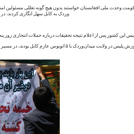
حکومت وحدت ملی افغانستان خواستند بدون هیچ گونه تعللی مسئولین امنی
وردک به کابل سهل انگاری کردند، در هر موقفی که باشند، شناسایی و به نهادهای عدلی و قضایی معرفی کند.