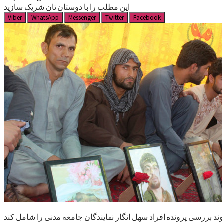
این مطلب را با دوستان تان شریک سازید
Viber
WhatsApp
Messenger
Twitter
Facebook
ند بررسی پرونده افراد سهل انگار نمایندگان جامعه مدنی را شامل کند