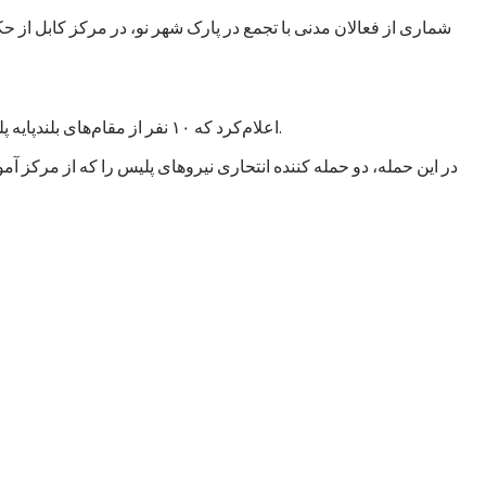
شماری از فعالان مدنی با تجمع در پارک شهر نو، در مرکز کابل از 
اعلام‌کرد که ۱۰ نفر از مقام‌های بلند‌پایه پلیس این کشور پس از اعلام نتیجه تحقیقات درباره حملات انتحاری روز پنجشنبه ۱۰سرطان/ تیر در غرب کابل، پایتخت، به حالت تعلیق در آمده‌اند.