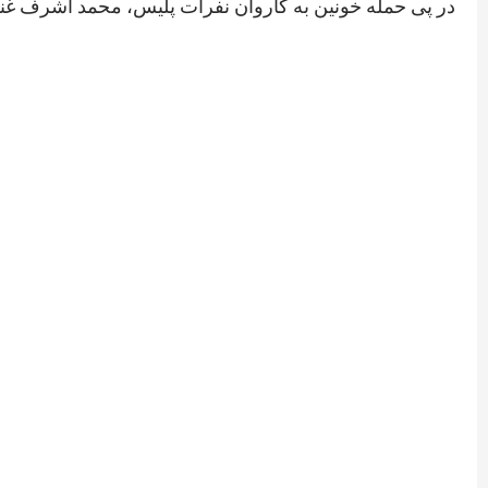
در پی حمله خونین به کاروان نفرات پلیس، محمد اشرف غنی