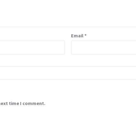
Email
*
 next time I comment.