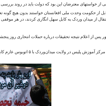
ی از خواستهای معترضان این بود که دولت باید در روند بررسی پ
ابل از حکومت وحدت ملی افغانستان خواستند بدون هیچ گونه تع
در این حمله، دو حمله کننده انتحاری نیر