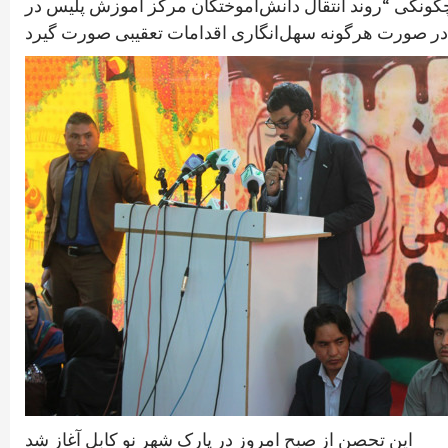
چگونگی “روند انتقال دانش‌آموختگان مرکز آموزش پلیس در
این تحصن از صبح امروز در پارک شهر نو کابل آغاز شد