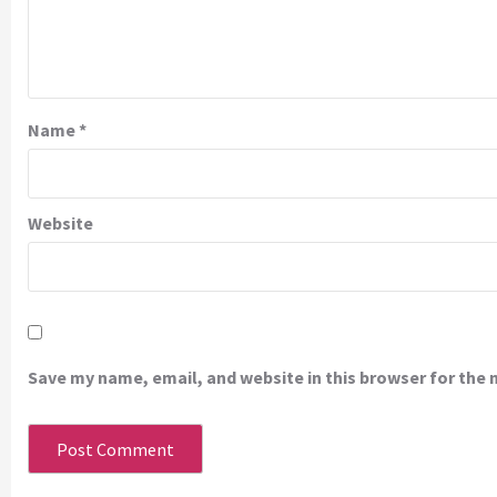
Name
*
Website
Save my name, email, and website in this browser for the