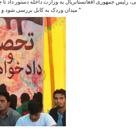
، رئیس جمهوری افغانستانريال به وزارت داخله دستور داد تا 
میدان وردک به کابل بررسی شود و در صورت هرگونه سهل‌انگاری اقدامات تعقیبی صورت گیرد.”