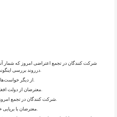
شرکت کنندگان در تجمع اعتراضی امروز که شمار آنان
درروند بررسی اینگونه حوادث سهیم شوند. معترضان همچنین خواستار اعلام نتایج کار کمیسیون‌های تحقیق پیرامون حمله‌های سازمان یافته شدند.
از دیگر خواست‌های شرکت کنندگان در این تجمع شناشایی افرادی بوده است که، به گفته آنان، به شکل ستون پنجم در بدنه دولت کار می‌کنند.
معترضان از دولت افغانستان خواستند که شرایط بهتر زیستن و حراست از جان، مال و ارزش‌های انسانی را برای شهروندان این کشور فراهم کند.
شرکت کنندگان در تجمع امروز همچنین از دولت خواستند که با هرگونه سهل انگاری در تامین امنیت برخورد کند و اقدامات جدی امنیتی را روی دست گیرد.
معترضان با برپایی خیمه و تحصن در آن، هشدار دادند تا زمانی که دولت افغانستان به خواست‌های آنان توجه نکند به این تحصن ادامه خواهند داد.