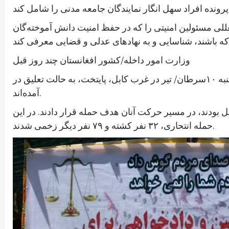
رونده افراد سهل انگار نمایندگان جامعه مدنی را شامل کند
للی مسئولین امنیتی را که در حفظ امنیت دانش آموخته‌گان
وزارت امور داخله/کشور افغانستان چند روز قبل
اعلام‌کرد که ۱۰ نفر از مقام‌های بلند‌پایه پلیس این کشور پس از اعلام نتیجه تحقیقات درباره حملات انتحاری روز پنجشنبه ۱۰سرطان/ تیر در غرب کابل، پایتخت، به حالت تعلیق در
آمده‌اند.
وهای پلیس را که از مرکز آموزش پلیس در ولایت میدان‌وردک با ۵ اتوبوس عازم کابل بودند، در مسیر حرکت آنان هدف حمله قرار دادند. در این
حمله انتحاری، ۳۲ نفر کشته و ۷۹ نفر دیگر زخمی شدند.