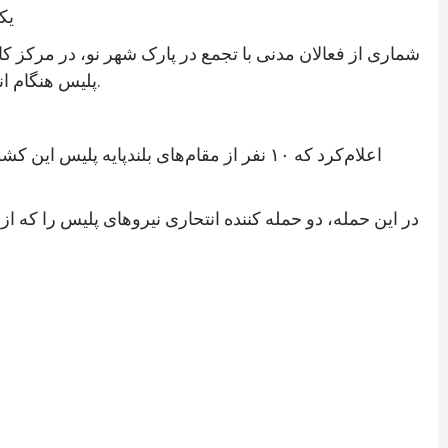
یک
شماری از فعالان مدنی با تجمع در پارک شهر نو، در مرکز ک
پلیس هنگام انتقال از میدان وردک به کابل سهل انگاری کردند، در هر موقفی که باشند، شناسایی و به نهادهای عدلی و قضایی معرفی کند.