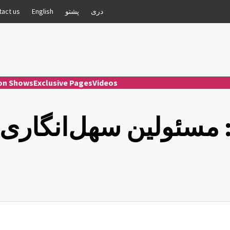
دری
پشتو
English
tact us
ion Shows
Exclusive Pages
Videos
: مسئولین سهل‌انگاری