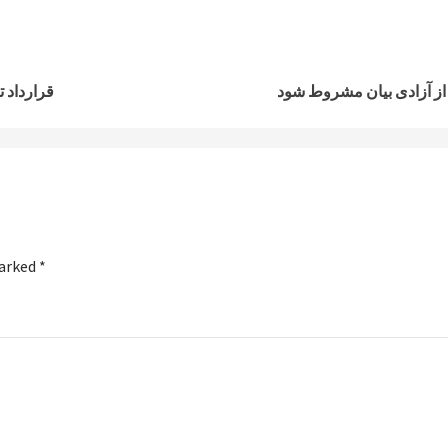
ت از آزادی بیان مشروط شود
قرارداد تاسیس ۶ کارخانه صنعتی با ارزش 
marked
*