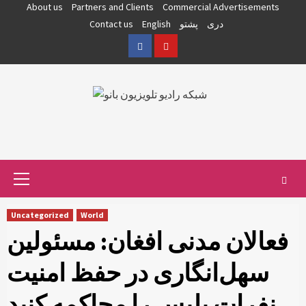
Skip
About us
Partners and Clients
Commercial Advertisements
to
دری
پشتو
English
Contact us
content
Facebook
YouTube
Primary
Menu
Uncategorized
World
فعالان مدنی افغان: مسئولین
سهل‌انگاری در حفظ امنیت
نفرات پلیس را محاکمه کنید