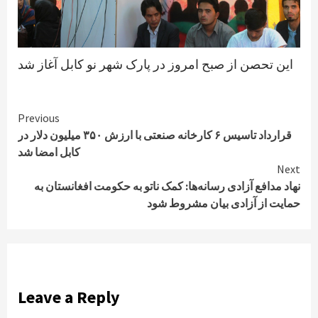
این تحصن از صبح امروز در پارک شهر نو کابل آغاز شد
Continue
Previous
قرارداد تاسیس ۶ کارخانه صنعتی با ارزش ۳۵۰ میلیون دلار در
Reading
کابل امضا شد
Next
نهاد مدافع آزادی رسانه‌ها: کمک ناتو به حکومت افغانستان به
حمایت از آزادی بیان مشروط شود
Leave a Reply