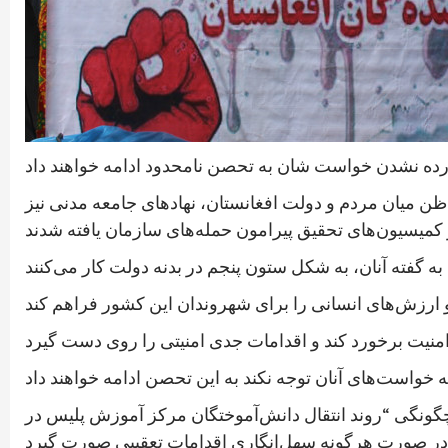
 آورده نشدن خواست شان به تحصن نامحدود ادامه خواهند داد
ظن میان مردم و دولت افغانستان، نهادهای جامعه مدنی نیز
چگونگی “روند انتقال دانش‌آموختگان مرکز آموزش پلیس در