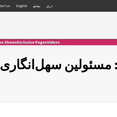
دری
پشتو
English
tact us
ion Shows
Exclusive Pages
Videos
: مسئولین سهل‌انگاری