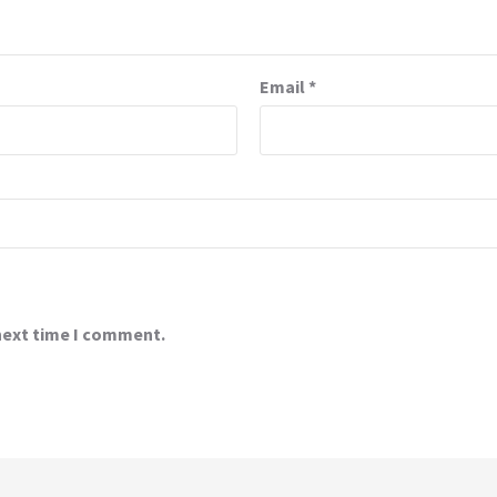
Email
*
 next time I comment.