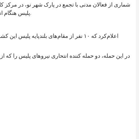
شماری از فعالان مدنی با تجمع در پارک شهر نو، در مرکز ک
پلیس هنگام انتقال از میدان وردک به کابل سهل انگاری کردند، در هر موقفی که باشند، شناسایی و به نهادهای عدلی و قضایی معرفی کند.