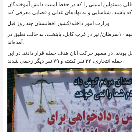
للی مسئولین امنیتی را که در حفظ امنیت دانش آموخته‌گان
وزارت امور داخله/کشور افغانستان چند روز قبل
اعلام‌کرد که ۱۰ نفر از مقام‌های بلند‌پایه پلیس این کشور پس از اعلام نتیجه تحقیقات درباره حملات انتحاری روز پنجشنبه ۱۰سرطان/ تیر در غرب کابل، پایتخت، به حالت تعلیق در
آمده‌اند.
وهای پلیس را که از مرکز آموزش پلیس در ولایت میدان‌وردک با ۵ اتوبوس عازم کابل بودند، در مسیر حرکت آنان هدف حمله قرار دادند. در این
حمله انتحاری، ۳۲ نفر کشته و ۷۹ نفر دیگر زخمی شدند.