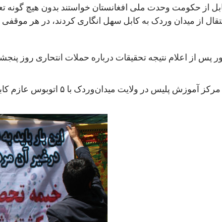
ابل از حکومت وحدت ملی افغانستان خواستند بدون هیچ گونه تع
در این حمله، دو حمله کننده انتحاری نیر