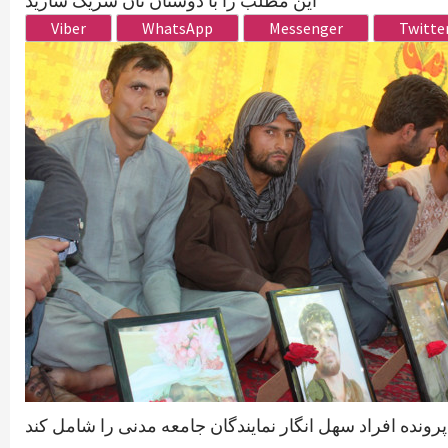
این مطلب را با دوستان تان شریک سازید
Viber
WhatsApp
Messenger
Twitte
رونده افراد سهل انگار نمایندگان جامعه مدنی را شامل کند