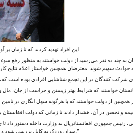
این افراد تهدید کردند که تا زمان بر
 به چند ده نفر می‌رسید از دولت خواستند به منظور رفع سوء 
، رئیس جمهوری افغانستانريال به وزارت داخله دستور داد تا 
میدان وردک به کابل بررسی شود و در صورت هرگونه سهل‌انگاری اقدامات تعقیبی صورت گیرد.”