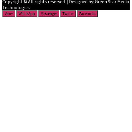
Copyright © All rights reserved. | Designed by: Green Star Media
Technologies
Viber
WhatsApp
Messenger
Twitter
Facebook