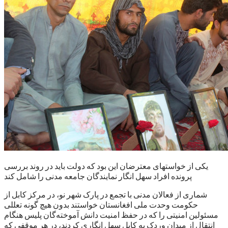
یکی از خواستهای معترضان این بود که دولت باید در روند بررسی
پرونده افراد سهل انگار نمایندگان جامعه مدنی را شامل کند
شماری از فعالان مدنی با تجمع در پارک شهر نو، در مرکز کابل از
حکومت وحدت ملی افغانستان خواستند بدون هیچ گونه تعللی
مسئولین امنیتی را که در حفظ امنیت دانش آموخته‌گان پلیس هنگام
انتقال از میدان وردک به کابل سهل انگاری کردند، در هر موقفی که