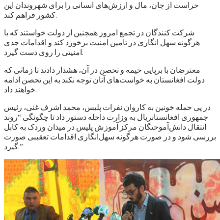
حراست از جان، مال و ارزش‌های انسانی را برای شهروندان این
کشور فراهم کند.
شرکت کنندگان در تجمع امروز همچنین از دولت خواستند که با
هرگونه سهل انگاری در تامین امنیت برخورد کند و اقدامات جدی
امنیتی را روی دست گیرد.
معترضان با برپایی خیمه و تحصن در آن، هشدار دادند تا زمانی که
دولت افغانستان به خواست‌های آنان توجه نکند به این تحصن ادامه
خواهند داد.
در پی حمله خونین به کاروان نفرات پلیس، محمد اشرف غنی، رئیس
جمهوری افغانستانريال به وزارت داخله دستور داد تا چگونگی “روند
انتقال دانش‌آموختگان مرکز آموزش پلیس در میدان وردک به کابل
بررسی شود و در صورت هرگونه سهل‌انگاری اقدامات تعقیبی صورت
گیرد.”