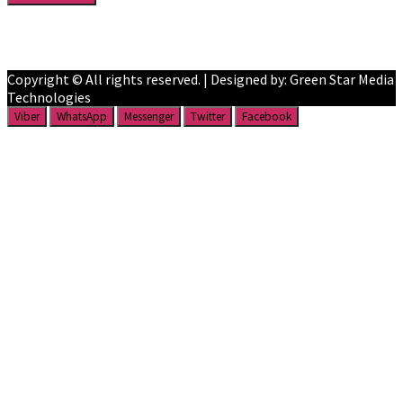
Facebook
YouTube
Copyright © All rights reserved. | Designed by: Green Star Media
Technologies
Viber
WhatsApp
Messenger
Twitter
Facebook