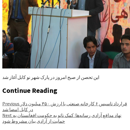
این تحصن از صبح امروز در پارک شهر نو کابل آغاز شد
Continue Reading
قرارداد تاسیس ۶ کارخانه صنعتی با ارزش ۳۵۰ میلیون دلار
Previous
در کابل امضا شد
نهاد مدافع آزادی رسانه‌ها: کمک ناتو به حکومت افغانستان به
Next
حمایت از آزادی بیان مشروط شود