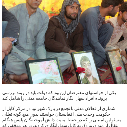
یکی از خواستهای معترضان این بود که دولت باید در روند بررسی
پرونده افراد سهل انگار نمایندگان جامعه مدنی را شامل کند
شماری از فعالان مدنی با تجمع در پارک شهر نو، در مرکز کابل از
حکومت وحدت ملی افغانستان خواستند بدون هیچ گونه تعللی
مسئولین امنیتی را که در حفظ امنیت دانش آموخته‌گان پلیس هنگام
انتقال از میدان وردک به کابل سهل انگاری کردند، در هر موقفی که