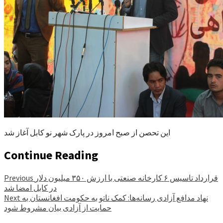
این تحصن از صبح امروز در پارک شهر نو کابل آغاز شد
Continue Reading
قرارداد تاسیس ۶ کارخانه صنعتی با ارزش ۳۵۰ میلیون دلار
Previous
در کابل امضا شد
نهاد مدافع آزادی رسانه‌ها: کمک ناتو به حکومت افغانستان به
Next
حمایت از آزادی بیان مشروط شود