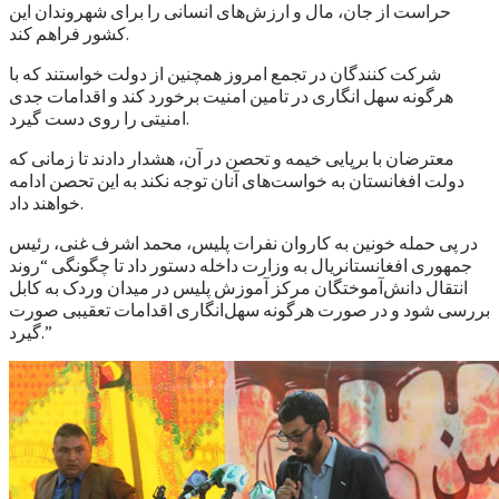
حراست از جان، مال و ارزش‌های انسانی را برای شهروندان این
کشور فراهم کند.
شرکت کنندگان در تجمع امروز همچنین از دولت خواستند که با
هرگونه سهل انگاری در تامین امنیت برخورد کند و اقدامات جدی
امنیتی را روی دست گیرد.
معترضان با برپایی خیمه و تحصن در آن، هشدار دادند تا زمانی که
دولت افغانستان به خواست‌های آنان توجه نکند به این تحصن ادامه
خواهند داد.
در پی حمله خونین به کاروان نفرات پلیس، محمد اشرف غنی، رئیس
جمهوری افغانستانريال به وزارت داخله دستور داد تا چگونگی “روند
انتقال دانش‌آموختگان مرکز آموزش پلیس در میدان وردک به کابل
بررسی شود و در صورت هرگونه سهل‌انگاری اقدامات تعقیبی صورت
گیرد.”