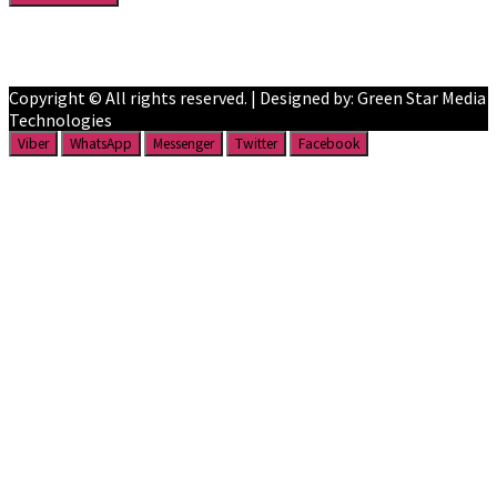
Facebook
YouTube
Copyright © All rights reserved. | Designed by: Green Star Media
Technologies
Viber
WhatsApp
Messenger
Twitter
Facebook