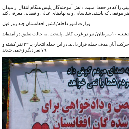
تی را که در حفظ امنیت دانش آموخته‌گان پلیس هنگام انتقال از میدان
وزارت امور داخله/کشور افغانستان چند روز قبل
در این حمله، دو حمله کننده انتحاری نیروهای پلیس را که از مرکز آموزش پلیس در ولایت میدان‌وردک با ۵ اتوبوس عازم کابل بودند، در مسیر حرکت آنان هدف حمله قرار دادند. در این حمله انتحاری، ۳۲ نفر کشته و
۷۹ نفر دیگر زخمی شدند.