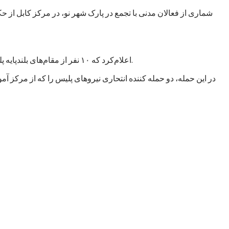
شماری از فعالان مدنی با تجمع در پارک شهر نو، در مرکز کابل از 
اعلام‌کرد که ۱۰ نفر از مقام‌های بلند‌پایه پلیس این کشور پس از اعلام نتیجه تحقیقات درباره حملات انتحاری روز پنجشنبه ۱۰سرطان/ تیر در غرب کابل، پایتخت، به حالت تعلیق در آمده‌اند.