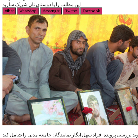
این مطلب را با دوستان تان شریک سازید
Viber
WhatsApp
Messenger
Twitter
Facebook
ند بررسی پرونده افراد سهل انگار نمایندگان جامعه مدنی را شامل کند