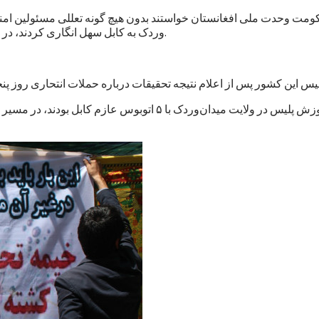
حکومت وحدت ملی افغانستان خواستند بدون هیچ گونه تعللی مسئولین امنی
وردک به کابل سهل انگاری کردند، در هر موقفی که باشند، شناسایی و به نهادهای عدلی و قضایی معرفی کند.