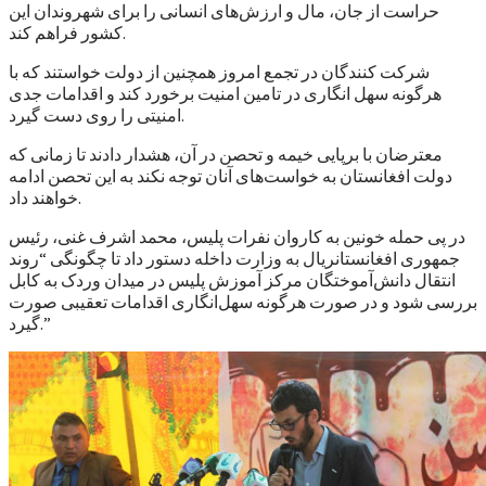
حراست از جان، مال و ارزش‌های انسانی را برای شهروندان این
کشور فراهم کند.
شرکت کنندگان در تجمع امروز همچنین از دولت خواستند که با
هرگونه سهل انگاری در تامین امنیت برخورد کند و اقدامات جدی
امنیتی را روی دست گیرد.
معترضان با برپایی خیمه و تحصن در آن، هشدار دادند تا زمانی که
دولت افغانستان به خواست‌های آنان توجه نکند به این تحصن ادامه
خواهند داد.
در پی حمله خونین به کاروان نفرات پلیس، محمد اشرف غنی، رئیس
جمهوری افغانستانريال به وزارت داخله دستور داد تا چگونگی “روند
انتقال دانش‌آموختگان مرکز آموزش پلیس در میدان وردک به کابل
بررسی شود و در صورت هرگونه سهل‌انگاری اقدامات تعقیبی صورت
گیرد.”