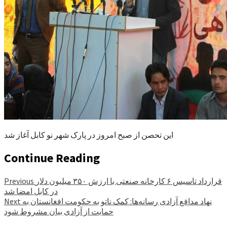
این تحصن از صبح امروز در پارک شهر نو کابل آغاز شد
Continue Reading
قرارداد تاسیس ۶ کارخانه صنعتی با ارزش ۳۵۰ میلیون دلار
Previous
در کابل امضا شد
نهاد مدافع آزادی رسانه‌ها: کمک ناتو به حکومت افغانستان به
Next
حمایت از آزادی بیان مشروط شود