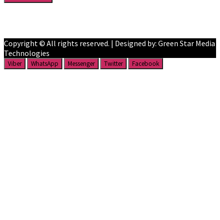
Facebook
YouTube
Copyright © All rights reserved. | Designed by: Green Star Media
Technologies
Viber
WhatsApp
Messenger
Twitter
Facebook