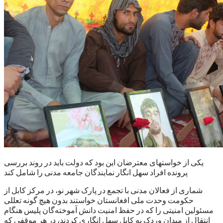
یکی از خواستهای معترضان این بود که دولت باید در روند بررسی
پرونده افراد سهل انگار نمایندگان جامعه مدنی را شامل کند
شماری از فعالان مدنی با تجمع در پارک شهر نو، در مرکز کابل از
حکومت وحدت ملی افغانستان خواستند بدون هیچ گونه تعللی
مسئولین امنیتی را که در حفظ امنیت دانش آموخته‌گان پلیس هنگام
انتقال از میدان وردک به کابل سهل انگاری کردند، در هر موقفی که