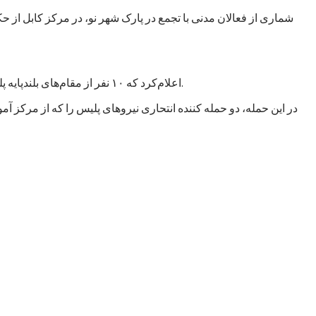
شماری از فعالان مدنی با تجمع در پارک شهر نو، در مرکز کابل از 
اعلام‌کرد که ۱۰ نفر از مقام‌های بلند‌پایه پلیس این کشور پس از اعلام نتیجه تحقیقات درباره حملات انتحاری روز پنجشنبه ۱۰سرطان/ تیر در غرب کابل، پایتخت، به حالت تعلیق در آمده‌اند.