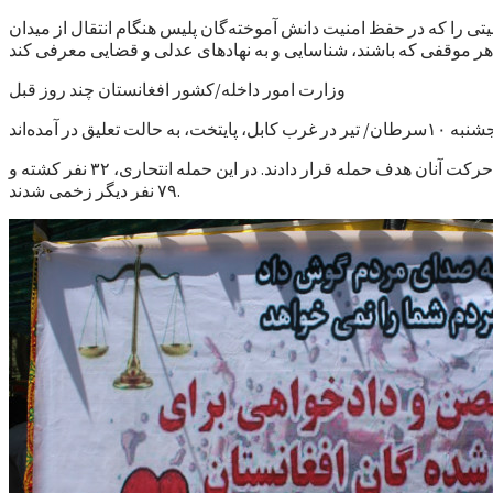
تی را که در حفظ امنیت دانش آموخته‌گان پلیس هنگام انتقال از میدان
وزارت امور داخله/کشور افغانستان چند روز قبل
در این حمله، دو حمله کننده انتحاری نیروهای پلیس را که از مرکز آموزش پلیس در ولایت میدان‌وردک با ۵ اتوبوس عازم کابل بودند، در مسیر حرکت آنان هدف حمله قرار دادند. در این حمله انتحاری، ۳۲ نفر کشته و
۷۹ نفر دیگر زخمی شدند.