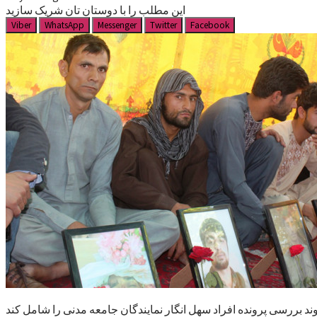
این مطلب را با دوستان تان شریک سازید
Viber
WhatsApp
Messenger
Twitter
Facebook
ند بررسی پرونده افراد سهل انگار نمایندگان جامعه مدنی را شامل کند