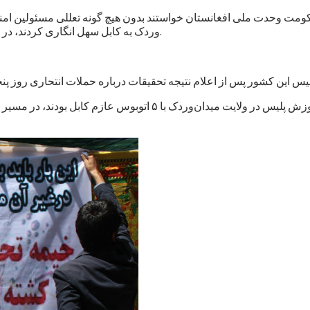
حکومت وحدت ملی افغانستان خواستند بدون هیچ گونه تعللی مسئولین امنی
وردک به کابل سهل انگاری کردند، در هر موقفی که باشند، شناسایی و به نهادهای عدلی و قضایی معرفی کند.