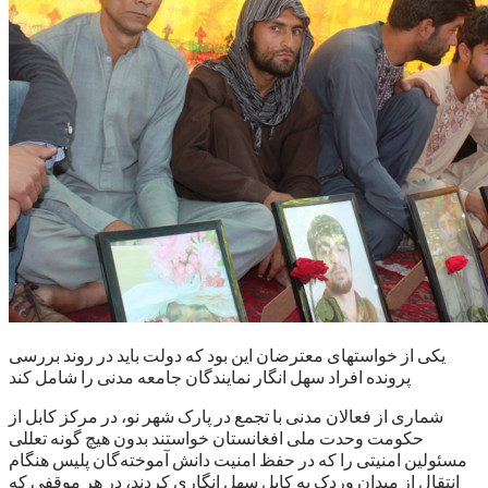
یکی از خواستهای معترضان این بود که دولت باید در روند بررسی
پرونده افراد سهل انگار نمایندگان جامعه مدنی را شامل کند
شماری از فعالان مدنی با تجمع در پارک شهر نو، در مرکز کابل از
حکومت وحدت ملی افغانستان خواستند بدون هیچ گونه تعللی
مسئولین امنیتی را که در حفظ امنیت دانش آموخته‌گان پلیس هنگام
انتقال از میدان وردک به کابل سهل انگاری کردند، در هر موقفی که