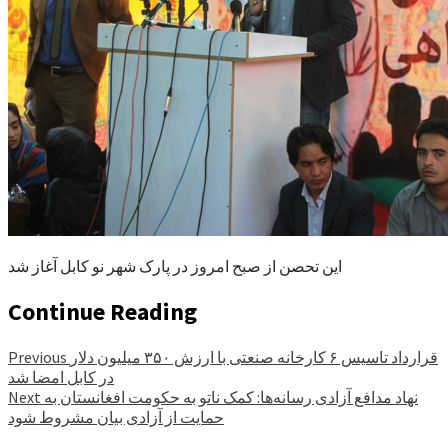
این تحصن از صبح امروز در پارک شهر نو کابل آغاز شد
Continue Reading
قرارداد تاسیس ۶ کارخانه صنعتی با ارزش ۳۵۰ میلیون دلار
Previous
در کابل امضا شد
نهاد مدافع آزادی رسانه‌ها: کمک ناتو به حکومت افغانستان به
Next
حمایت از آزادی بیان مشروط شود