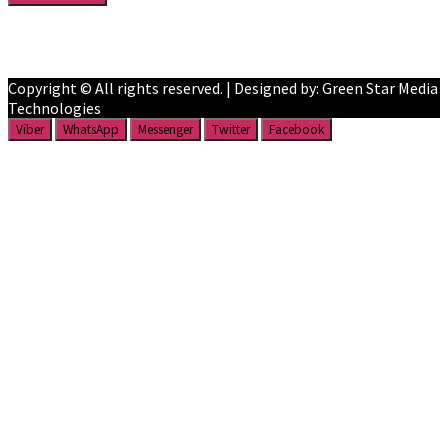
Facebook
YouTube
Copyright © All rights reserved. | Designed by: Green Star Media
Technologies
Viber
WhatsApp
Messenger
Twitter
Facebook