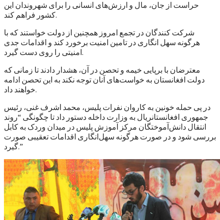
حراست از جان، مال و ارزش‌های انسانی را برای شهروندان این
کشور فراهم کند.
شرکت کنندگان در تجمع امروز همچنین از دولت خواستند که با
هرگونه سهل انگاری در تامین امنیت برخورد کند و اقدامات جدی
امنیتی را روی دست گیرد.
معترضان با برپایی خیمه و تحصن در آن، هشدار دادند تا زمانی که
دولت افغانستان به خواست‌های آنان توجه نکند به این تحصن ادامه
خواهند داد.
در پی حمله خونین به کاروان نفرات پلیس، محمد اشرف غنی، رئیس
جمهوری افغانستانريال به وزارت داخله دستور داد تا چگونگی “روند
انتقال دانش‌آموختگان مرکز آموزش پلیس در میدان وردک به کابل
بررسی شود و در صورت هرگونه سهل‌انگاری اقدامات تعقیبی صورت
گیرد.”