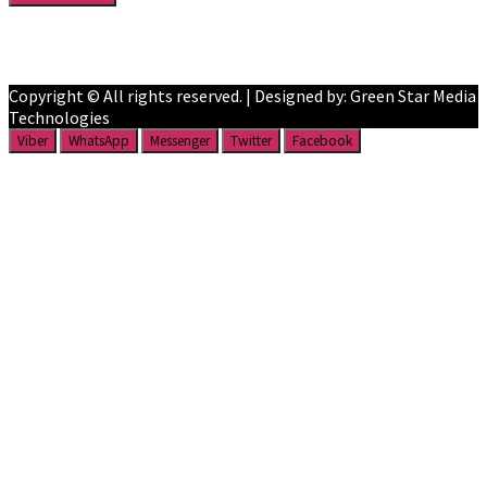
Facebook
YouTube
Copyright © All rights reserved. | Designed by: Green Star Media
Technologies
Viber
WhatsApp
Messenger
Twitter
Facebook