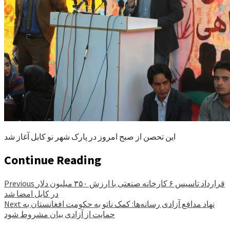
این تحصن از صبح امروز در پارک شهر نو کابل آغاز شد
Continue Reading
قرارداد تاسیس ۶ کارخانه صنعتی با ارزش ۳۵۰ میلیون دلار
Previous
در کابل امضا شد
نهاد مدافع آزادی رسانه‌ها: کمک ناتو به حکومت افغانستان به
Next
حمایت از آزادی بیان مشروط شود