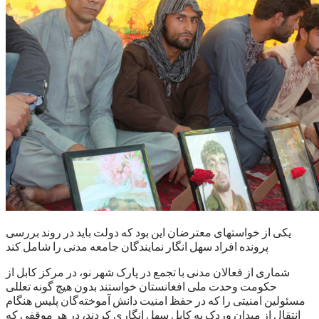
یکی از خواستهای معترضان این بود که دولت باید در روند بررسی
پرونده افراد سهل انگار نمایندگان جامعه مدنی را شامل کند
شماری از فعالان مدنی با تجمع در پارک شهر نو، در مرکز کابل از
حکومت وحدت ملی افغانستان خواستند بدون هیچ گونه تعللی
مسئولین امنیتی را که در حفظ امنیت دانش آموخته‌گان پلیس هنگام
انتقال از میدان وردک به کابل سهل انگاری کردند، در هر موقفی که