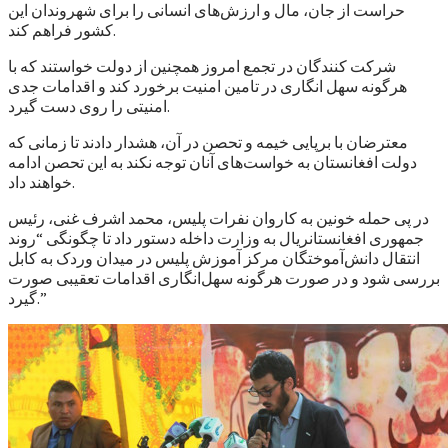
حراست از جان، مال و ارزش‌های انسانی را برای شهروندان این
کشور فراهم کند.
شرکت کنندگان در تجمع امروز همچنین از دولت خواستند که با
هرگونه سهل انگاری در تامین امنیت برخورد کند و اقدامات جدی
امنیتی را روی دست گیرد.
معترضان با برپایی خیمه و تحصن در آن، هشدار دادند تا زمانی که
دولت افغانستان به خواست‌های آنان توجه نکند به این تحصن ادامه
خواهند داد.
در پی حمله خونین به کاروان نفرات پلیس، محمد اشرف غنی، رئیس
جمهوری افغانستانريال به وزارت داخله دستور داد تا چگونگی “روند
انتقال دانش‌آموختگان مرکز آموزش پلیس در میدان وردک به کابل
بررسی شود و در صورت هرگونه سهل‌انگاری اقدامات تعقیبی صورت
گیرد.”