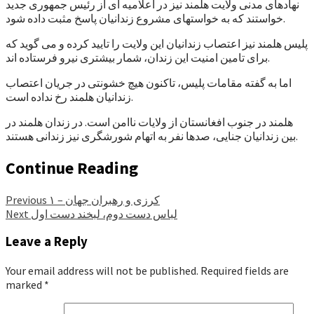
نهادهای مدنی ولایت هلمند نیز در اعلامیه ای از رئیس جمهوری جدید
خواستند که به خواستهای مشروع زندانیان پاسخ مثبت داده شود.
پلیس هلمند نیز اعتصاب زندانیان این ولایت را تایید کرده و می گوید که
برای تامین امنیت این زندان، شمار بیشتری نیرو فرستاده اند.
اما به گفته مقامات پلیس، تاکنون هیچ خشونتی در جریان اعتصاب
زندانیان هلمند رخ نداده است.
هلمند در جنوب افغانستان از ولایات ناامن است. در زندان هلمند در
بین زندانیان جنایی، صدها نفر به اتهام شورشگری نیز زندانی هستند.
Continue Reading
کرزی و رهبران جهان – ۱
Previous
لباس دست دوم، لبخند دست اول
Next
Leave a Reply
Your email address will not be published.
Required fields are
marked
*