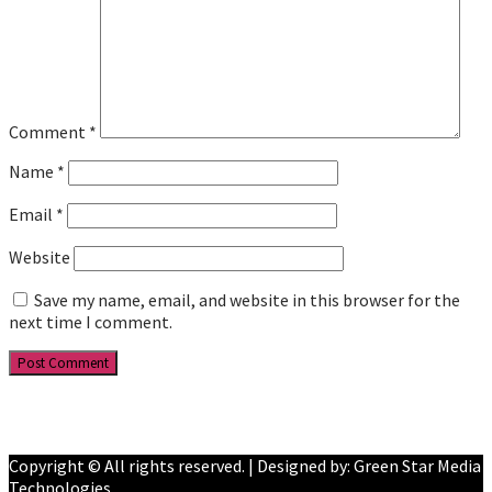
Comment
*
Name
*
Email
*
Website
Save my name, email, and website in this browser for the
next time I comment.
Facebook
YouTube
Copyright © All rights reserved. | Designed by: Green Star Media
Technologies