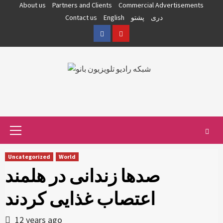
Skip
About us
Partners and Clients
Commercial Advertisements
to
دری
پشتو
English
Contact us
content
Facebook
YouTube
Primary
Menu
Uncategorized
World
صدها زندانی در هلمند
اعتصاب غذایی کردند
12 years ago