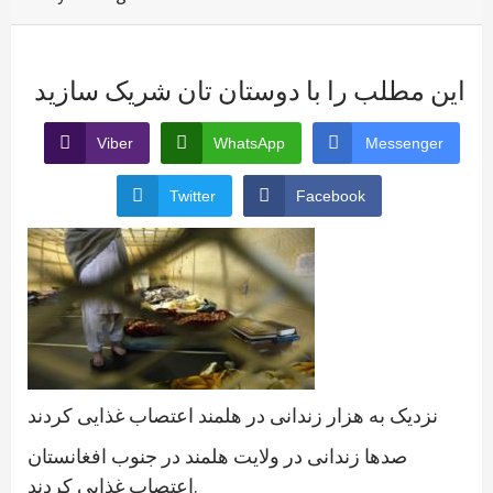
این مطلب را با دوستان تان شریک سازید
Viber
WhatsApp
Messenger
Twitter
Facebook
نزدیک به هزار زندانی در هلمند اعتصاب غذایی کردند
صدها زندانی در ولایت هلمند در جنوب افغانستان
اعتصاب غذایی کردند.