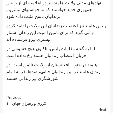
نهادهای مدنی ولایت هلمند نیز در اعلامیه ای از رئیس
جمهوری جدید خواستند که به خواستهای مشروع
زندانیان پاسخ مثبت داده شود.
پلیس هلمند نیز اعتصاب زندانیان این ولایت را تایید کرده
و می گوید که برای تامین امنیت این زندان، شمار
بیشتری نیرو فرستاده اند.
اما به گفته مقامات پلیس، تاکنون هیچ خشونتی در
جریان اعتصاب زندانیان هلمند رخ نداده است.
هلمند در جنوب افغانستان از ولایات ناامن است. در
زندان هلمند در بین زندانیان جنایی، صدها نفر به اتهام
شورشگری نیز زندانی هستند.
Continue
Previous
کرزی و رهبران جهان – ۱
Reading
Next