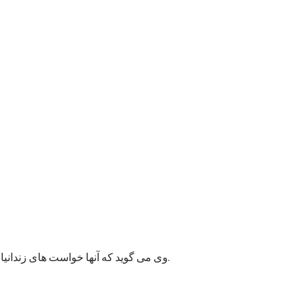
وی می گوید که آنها خواست های زندانیان را به مسئولان پایتخت انتقال داده اند و امیدوارند به این قضیه زودتر رسیدگی شود زیرا ممکن وضعیت بهداشتی شماری از زندانیان خراب شود.