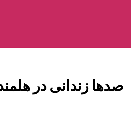
صدها زندانی در هلمند