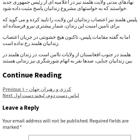
نهادهای مدنی ولایت هلمند نیز در اعلامیه ای از رئیس جمهوری جدید
خواستند که به خواستهای مشروع زندانیان پاسخ مثبت داده شود.
پلیس هلمند نیز اعتصاب زندانیان این ولایت را تایید کرده و می گوید که
برای تامین امنیت این زندان، شمار بیشتری نیرو فرستاده اند.
اما به گفته مقامات پلیس، تاکنون هیچ خشونتی در جریان اعتصاب
زندانیان هلمند رخ نداده است.
هلمند در جنوب افغانستان از ولایات ناامن است. در زندان هلمند در
بین زندانیان جنایی، صدها نفر به اتهام شورشگری نیز زندانی هستند.
Continue Reading
کرزی و رهبران جهان – ۱
Previous
لباس دست دوم، لبخند دست اول
Next
Leave a Reply
Your email address will not be published.
Required fields are
marked
*