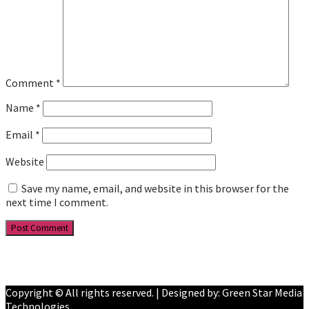
Comment
*
Name
*
Email
*
Website
Save my name, email, and website in this browser for the
next time I comment.
Facebook
YouTube
Copyright © All rights reserved. | Designed by: Green Star Media
Technologies