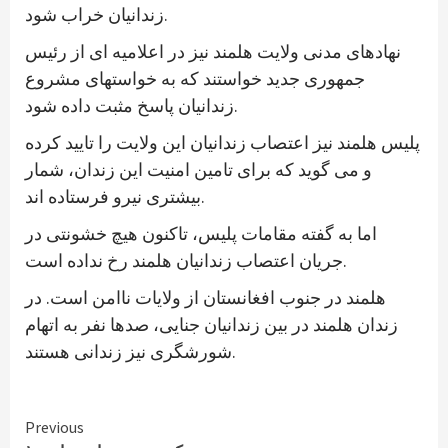
زندانیان خراب شود.
نهادهای مدنی ولایت هلمند نیز در اعلامیه ای از رئیس
جمهوری جدید خواستند که به خواستهای مشروع
زندانیان پاسخ مثبت داده شود.
پلیس هلمند نیز اعتصاب زندانیان این ولایت را تایید کرده
و می گوید که برای تامین امنیت این زندان، شمار
بیشتری نیرو فرستاده اند.
اما به گفته مقامات پلیس، تاکنون هیچ خشونتی در
جریان اعتصاب زندانیان هلمند رخ نداده است.
هلمند در جنوب افغانستان از ولایات ناامن است. در
زندان هلمند در بین زندانیان جنایی، صدها نفر به اتهام
شورشگری نیز زندانی هستند.
Continue
Previous