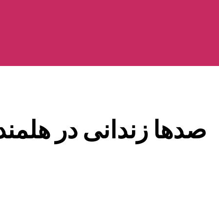
صدها زندانی در هلمند