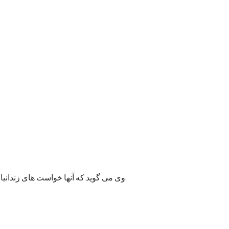
وی می گوید که آنها خواست های زندانیان را به مسئولان پایتخت انتقال داده اند و امیدوارند به این قضیه زودتر رسیدگی شود زیرا ممکن وضعیت بهداشتی شماری از زندانیان خراب شود.