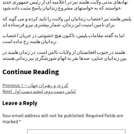
نهادهای مدنی ولایت هلمند نیز در اعلامیه ای از رئیس جمهوری جدید
خواستند که به خواستهای مشروع زندانیان پاسخ مثبت داده شود.
پلیس هلمند نیز اعتصاب زندانیان این ولایت را تایید کرده و می گوید که
برای تامین امنیت این زندان، شمار بیشتری نیرو فرستاده اند.
اما به گفته مقامات پلیس، تاکنون هیچ خشونتی در جریان اعتصاب
زندانیان هلمند رخ نداده است.
هلمند در جنوب افغانستان از ولایات ناامن است. در زندان هلمند در
بین زندانیان جنایی، صدها نفر به اتهام شورشگری نیز زندانی هستند.
Continue Reading
کرزی و رهبران جهان – ۱
Previous
لباس دست دوم، لبخند دست اول
Next
Leave a Reply
Your email address will not be published.
Required fields are
marked
*