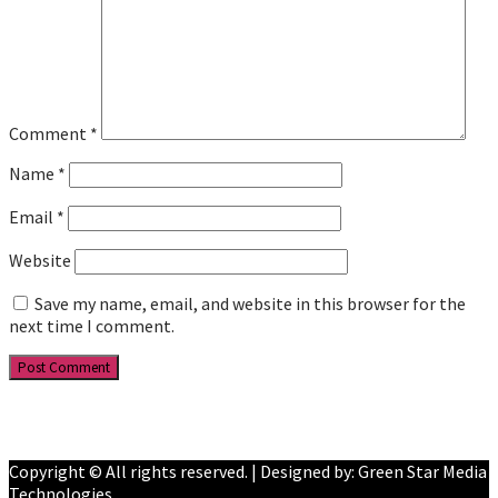
Comment
*
Name
*
Email
*
Website
Save my name, email, and website in this browser for the
next time I comment.
Facebook
YouTube
Copyright © All rights reserved. | Designed by: Green Star Media
Technologies