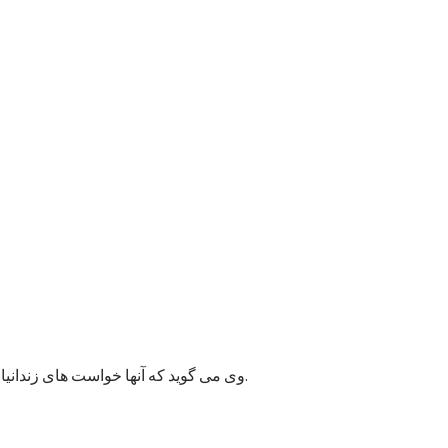
وی می گوید که آنها خواست های زندانیان را به مسئولان پایتخت انتقال داده اند و امیدوارند به این قضیه زودتر رسیدگی شود زیرا ممکن وضعیت بهداشتی شماری از زندانیان خراب شود.