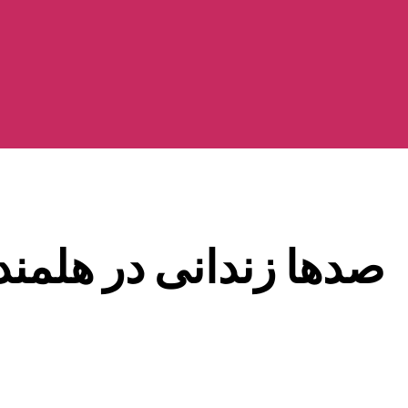
صدها زندانی در هلمند