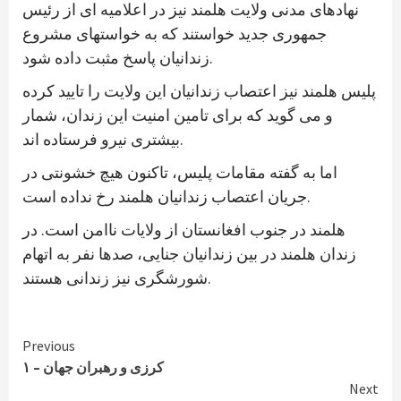
نهادهای مدنی ولایت هلمند نیز در اعلامیه ای از رئیس
جمهوری جدید خواستند که به خواستهای مشروع
زندانیان پاسخ مثبت داده شود.
پلیس هلمند نیز اعتصاب زندانیان این ولایت را تایید کرده
و می گوید که برای تامین امنیت این زندان، شمار
بیشتری نیرو فرستاده اند.
اما به گفته مقامات پلیس، تاکنون هیچ خشونتی در
جریان اعتصاب زندانیان هلمند رخ نداده است.
هلمند در جنوب افغانستان از ولایات ناامن است. در
زندان هلمند در بین زندانیان جنایی، صدها نفر به اتهام
شورشگری نیز زندانی هستند.
Continue
Previous
کرزی و رهبران جهان – ۱
Reading
Next