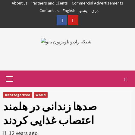
Skip
About us
Partners and Clients
Commercial Advertisements
to
دری
پشتو
English
Contact us
content
Facebook
YouTube
Primary
Menu
Uncategorized
World
صدها زندانی در هلمند
اعتصاب غذایی کردند
12 years ago